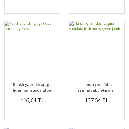
Renkli yapraklı ajuga
İrlanda çimi fidesi
fidesi burgundy glow
sagina subulata irish
moss green jumbo
116,64 TL
137,54 TL