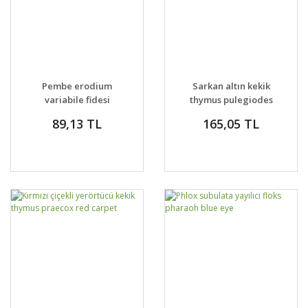
Pembe erodium
Sarkan altın kekik
variabile fidesi
thymus pulegiodes
yayılıcı sarkıcı bitki
archers gold
89,13 TL
165,05 TL