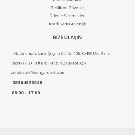
Gizlilik ve Güvenlik
Ödeme Seçenekleri
Kredi Kartı Güvenliği
BİZE ULAŞIN
Atatürk mah, İzmir Çeşme Cd. No:106, 35430 Urla/İzmir
08:00-17:00 Hafta İçi Hergün Ziyarete Açık
zendestek@zengardentr.com
05364525246
08:00 - 17:00