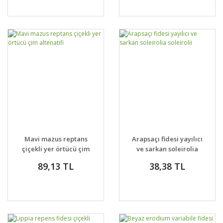
Mavi mazus reptans
Arapsaçı fidesi yayılıcı
çiçekli yer örtücü çim
ve sarkan soleirolia
altenatifi
soleirolii
89,13 TL
38,38 TL