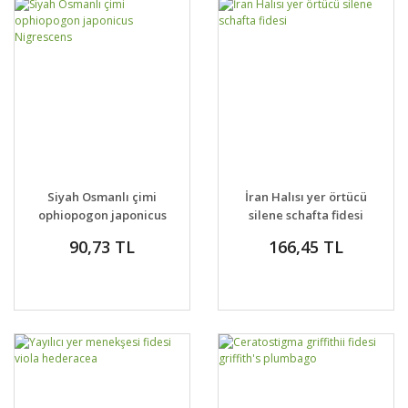
Siyah Osmanlı çimi
İran Halısı yer örtücü
ophiopogon japonicus
silene schafta fidesi
Nigrescens
90,73 TL
166,45 TL