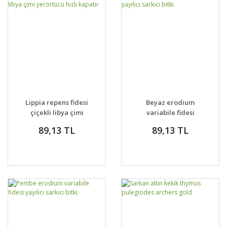
Lippia repens fidesi
Beyaz erodium
çiçekli libya çimi
variabile fidesi
yerörtücü hızlı kapatır
yayılıcı sarkıcı bitki
89,13 TL
89,13 TL