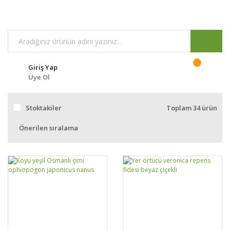
Giriş Yap
Üye Ol
Stoktakiler
Toplam 34 ürün