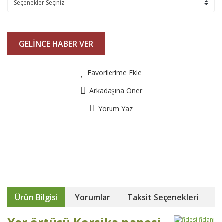
GELİNCE HABER VER
Favorilerime Ekle
Arkadaşına Öner
Yorum Yaz
Ürün Bilgisi
Yorumlar
Taksit Seçenekleri
Yer örtücü Korsika nanesi