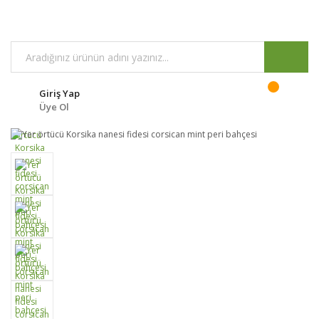
Giriş Yap
Üye Ol