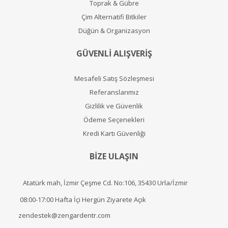
Toprak & Gübre
Çim Alternatifi Bitkiler
Düğün & Organizasyon
GÜVENLİ ALIŞVERİŞ
Mesafeli Satış Sözleşmesi
Referanslarımız
Gizlilik ve Güvenlik
Ödeme Seçenekleri
Kredi Kartı Güvenliği
BİZE ULAŞIN
Atatürk mah, İzmir Çeşme Cd. No:106, 35430 Urla/İzmir
08:00-17:00 Hafta İçi Hergün Ziyarete Açık
zendestek@zengardentr.com