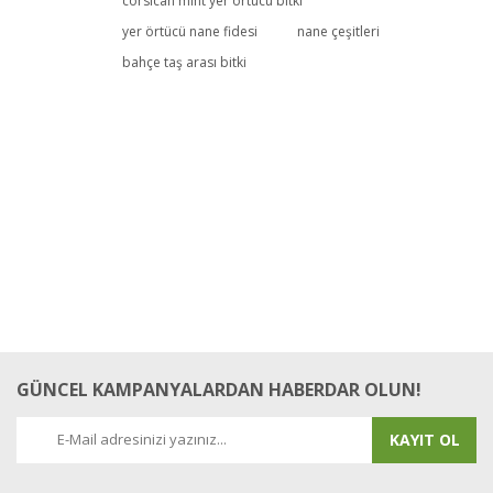
corsican mint yer örtücü bitki
yer örtücü nane fidesi
nane çeşitleri
bahçe taş arası bitki
GÜNCEL KAMPANYALARDAN HABERDAR OLUN!
KAYIT OL