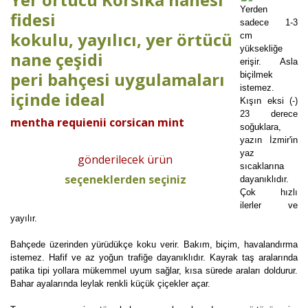
Yerden
fidesi
sadece 1-3
kokulu, yayılıcı, yer örtücü
cm
yüksekliğe
nane çeşidi
erişir. Asla
peri bahçesi uygulamaları
biçilmek
istemez.
içinde ideal
Kışın eksi (-)
23 derece
mentha requienii corsican mint
soğuklara,
yazın İzmir'in
yaz
gönderilecek ürün
sıcaklarına
seçeneklerden seçiniz
dayanıklıdır.
Çok hızlı
ilerler ve
yayılır.
Bahçede üzerinden yürüdükçe koku verir. Bakım, biçim, havalandırma
istemez. Hafif ve az yoğun trafiğe dayanıklıdır. Kayrak taş aralarında
patika tipi yollara mükemmel uyum sağlar, kısa sürede araları doldurur.
Bahar ayalarında leylak renkli küçük çiçekler açar.