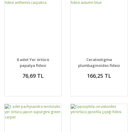
6 adet Yer örtücü
Ceratostigma
papatya fidesi
plumbaginoides fidesi
anthemis carpatica
autumn blue
76,69 TL
166,25 TL