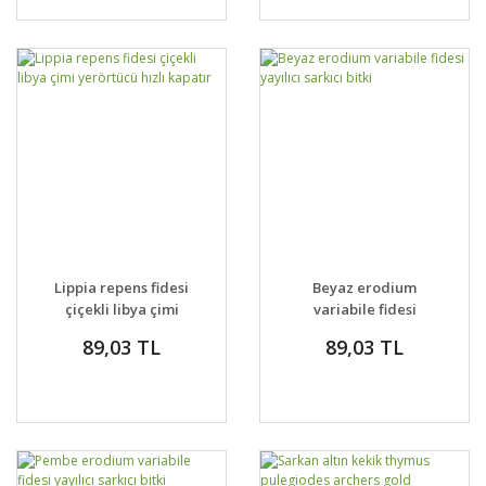
Lippia repens fidesi
Beyaz erodium
çiçekli libya çimi
variabile fidesi
yerörtücü hızlı kapatır
yayılıcı sarkıcı bitki
89,03 TL
89,03 TL