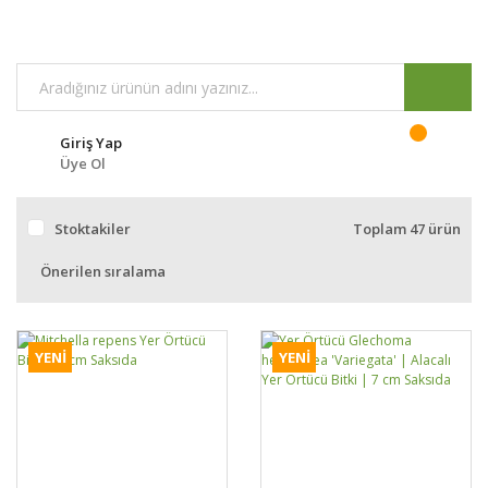
Giriş Yap
Üye Ol
Stoktakiler
Toplam 47 ürün
YENİ
YENİ