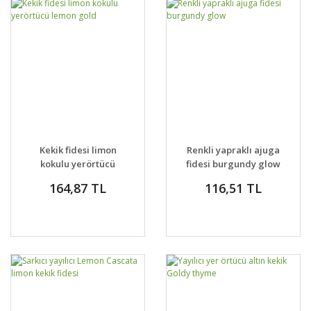
Kekik fidesi limon
Renkli yapraklı ajuga
kokulu yerörtücü
fidesi burgundy glow
lemon gold
164,87 TL
116,51 TL