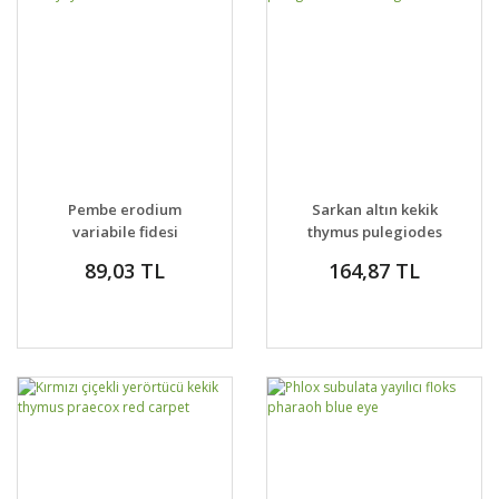
Pembe erodium
Sarkan altın kekik
variabile fidesi
thymus pulegiodes
yayılıcı sarkıcı bitki
archers gold
89,03 TL
164,87 TL