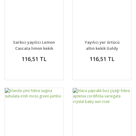
Sarkıcı yayılıcı Lemon
Yayılıcı yer örtücü
Cascata limon kekik
altın kekik Goldy
fidesi
thyme
116,51 TL
116,51 TL