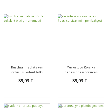
Ruschia lineolata yer
Yer örtücü Korsika
örtücü sukulent bitki
nanesi fidesi corsican
çim alternatifi
mint peri bahçesi
89,03 TL
89,03 TL