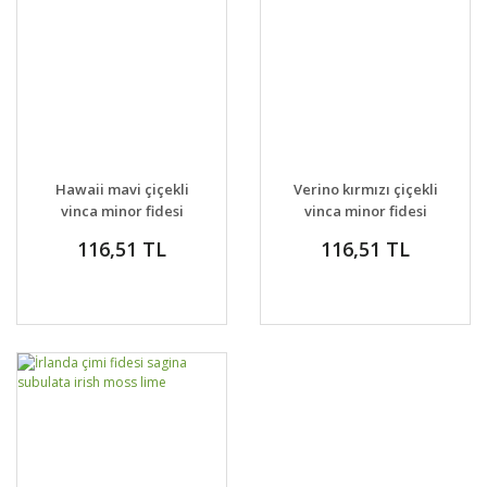
Hawaii mavi çiçekli
Verino kırmızı çiçekli
vinca minor fidesi
vinca minor fidesi
yerörtücü
yerörtücü
116,51 TL
116,51 TL