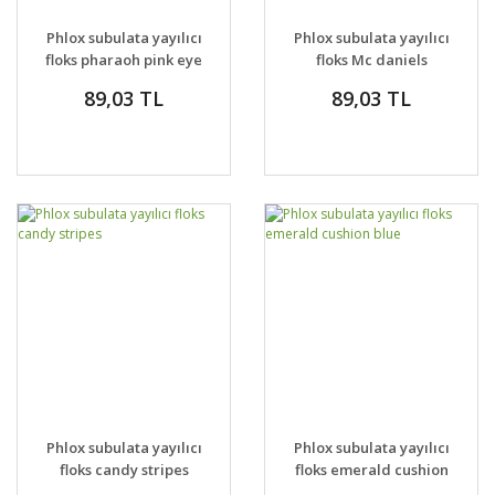
Phlox subulata yayılıcı
Phlox subulata yayılıcı
floks pharaoh pink eye
floks Mc daniels
cushion
89,03 TL
89,03 TL
Phlox subulata yayılıcı
Phlox subulata yayılıcı
floks candy stripes
floks emerald cushion
blue