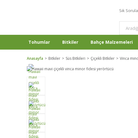
Sık Sorul
Tohumlar
Bitkiler
Bahçe Malzemeleri
Anasayfa
Bitkiler
Süs Bitkileri
Çiçekli Bitkiler
Vinca min