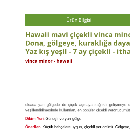
Ürün Bilgisi
Hawaii m
avi çiçekli vinca mi
Dona, gölgeye, kuraklığa dayan
Yaz kış yeşil - 7 ay çiçekli - ith
vinca minor - hawaii
olsada yarı gölgede de çiçek açmaya sağlıklı gelişmeye dev
yeşillendirilmesinde kullanılan, en popüler çiçekli yerörtücümü
:
Dikim Yeri
Güneşli ve yarı gölge
:
Önerilen
Küçük bahçelere uygun, çiçekli yer örtücü. Gölgeye, k