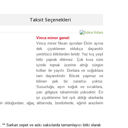
Taksit Seçenekleri
Vinca minor genel:
Vinca minor Nisan ayından Ekim ayına
dek çiçeklenen oldukça dayanıklı
yerörtücü bitkilerden biridir. Yaz kış yeşil
bitki yaprak dökmez. Çok kısa süre
içinde toprak üzerine attığı sürgün
kolları ile yayılır. Donlara ve soğuklara
tam dayanıklıdır. Böcek yapmaz ve
bilinen pek bir zararlısı yoktur.
Susuzluğa, aşırı soğuk ve sıcaklara,
yarı gölgeye tahammülü yüksektir. En
iyi çiçeklenme bol ışık aldığı alanlarda
olduğundan, ağaç altlarında, bordürlerde, eğimli arazilerin
ki. ** Sarkan sepet ve askı saksılarda tamamlayıcı bitki olarak