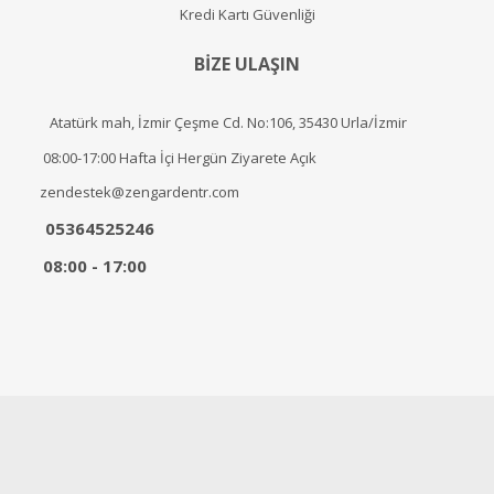
Kredi Kartı Güvenliği
BİZE ULAŞIN
Atatürk mah, İzmir Çeşme Cd. No:106, 35430 Urla/İzmir
08:00-17:00 Hafta İçi Hergün Ziyarete Açık
zendestek@zengardentr.com
05364525246
08:00 - 17:00