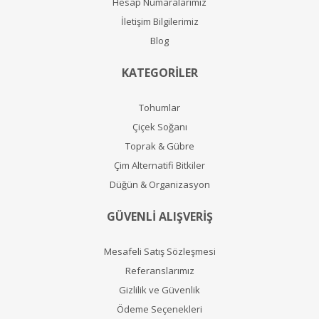
Hesap Numaralarımız
İletişim Bilgilerimiz
Blog
KATEGORİLER
Tohumlar
Çiçek Soğanı
Toprak & Gübre
Çim Alternatifi Bitkiler
Düğün & Organizasyon
GÜVENLİ ALIŞVERİŞ
Mesafeli Satış Sözleşmesi
Referanslarımız
Gizlilik ve Güvenlik
Ödeme Seçenekleri