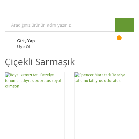
Giriş Yap
Üye Ol
Çiçekli Sarmaşık
DETAYLAR
SEPETE EKLE
DETAYLAR
SEPETE EKLE