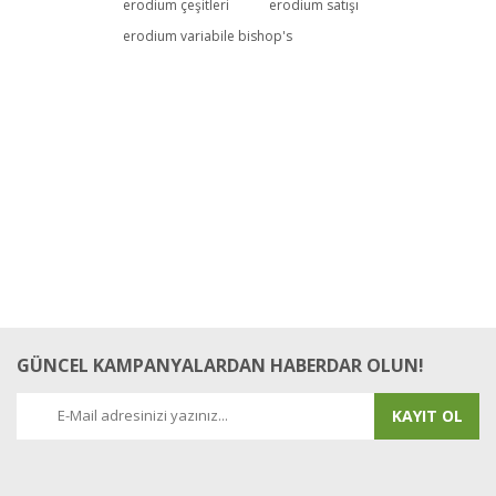
erodium çeşitleri
erodium satışı
erodium variabile bishop's
GÜNCEL KAMPANYALARDAN HABERDAR OLUN!
KAYIT OL