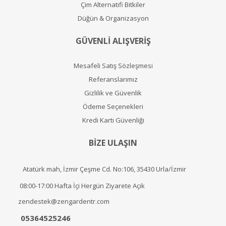
Çim Alternatifi Bitkiler
Düğün & Organizasyon
GÜVENLİ ALIŞVERİŞ
Mesafeli Satış Sözleşmesi
Referanslarımız
Gizlilik ve Güvenlik
Ödeme Seçenekleri
Kredi Kartı Güvenliği
BİZE ULAŞIN
Atatürk mah, İzmir Çeşme Cd. No:106, 35430 Urla/İzmir
08:00-17:00 Hafta İçi Hergün Ziyarete Açık
zendestek@zengardentr.com
05364525246