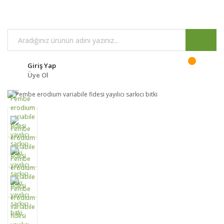
Giriş Yap
Üye Ol