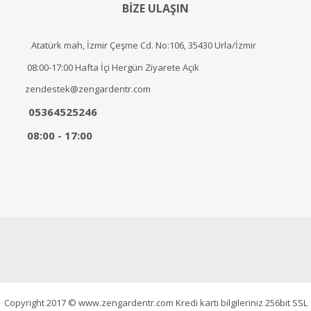
BİZE ULAŞIN
Atatürk mah, İzmir Çeşme Cd. No:106, 35430 Urla/İzmir
08:00-17:00 Hafta İçi Hergün Ziyarete Açık
zendestek@zengardentr.com
05364525246
08:00 - 17:00
Copyright 2017 © www.zengardentr.com Kredi kartı bilgileriniz 256bit SSL