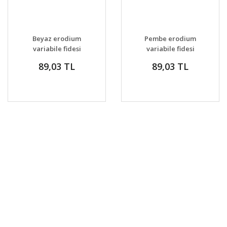
Beyaz erodium
Pembe erodium
variabile fidesi
variabile fidesi
yayılıcı sarkıcı bitki
yayılıcı sarkıcı bitki
89,03 TL
89,03 TL