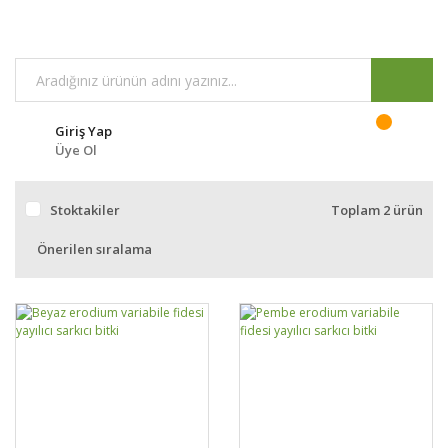
Giriş Yap
Üye Ol
Stoktakiler
Toplam 2 ürün