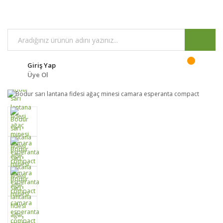
Giriş Yap
Üye Ol