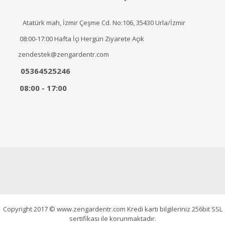
Atatürk mah, İzmir Çeşme Cd. No:106, 35430 Urla/İzmir
08:00-17:00 Hafta İçi Hergün Ziyarete Açık
zendestek@zengardentr.com
05364525246
08:00 - 17:00
Copyright 2017 © www.zengardentr.com Kredi kartı bilgileriniz 256bit SSL
sertifikası ile korunmaktadır.