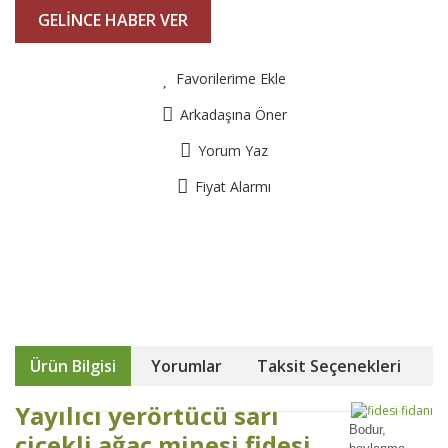
GELİNCE HABER VER
Favorilerime Ekle
Arkadaşına Öner
Yorum Yaz
Fiyat Alarmı
Ürün Bilgisi
Yorumlar
Taksit Seçenekleri
Yayılıcı yerörtücü sarı
Bodur,
çiçekli ağaç minesi fidesi