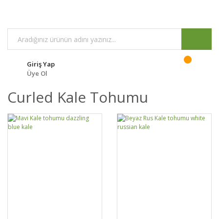
Giriş Yap
Üye Ol
Curled Kale Tohumu
DETAYLAR
SEPETE EKLE
DETAYLAR
SEPETE EKLE