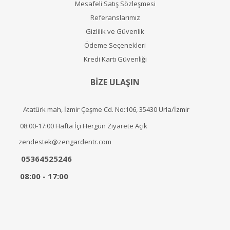
Mesafeli Satış Sözleşmesi
Referanslarımız
Gizlilik ve Güvenlik
Ödeme Seçenekleri
Kredi Kartı Güvenliği
BİZE ULAŞIN
Atatürk mah, İzmir Çeşme Cd. No:106, 35430 Urla/İzmir
08:00-17:00 Hafta İçi Hergün Ziyarete Açık
zendestek@zengardentr.com
05364525246
08:00 - 17:00