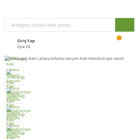
Giriş Yap
Üye Ol