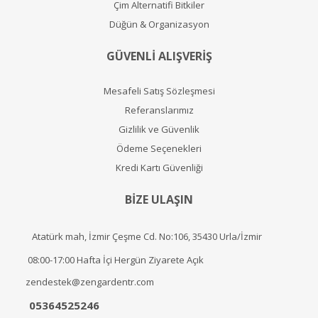
Çim Alternatifi Bitkiler
Düğün & Organizasyon
GÜVENLİ ALIŞVERİŞ
Mesafeli Satış Sözleşmesi
Referanslarımız
Gizlilik ve Güvenlik
Ödeme Seçenekleri
Kredi Kartı Güvenliği
BİZE ULAŞIN
Atatürk mah, İzmir Çeşme Cd. No:106, 35430 Urla/İzmir
08:00-17:00 Hafta İçi Hergün Ziyarete Açık
zendestek@zengardentr.com
05364525246