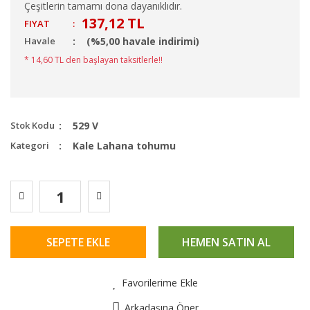
Çeşitlerin tamamı dona dayanıklıdır.
137,12 TL
FIYAT
:
Havale
(%5,00 havale indirimi)
* 14,60 TL den başlayan taksitlerle!!
Stok Kodu
529 V
Kategori
Kale Lahana tohumu
SEPETE EKLE
HEMEN SATIN AL
Favorilerime Ekle
Arkadaşına Öner