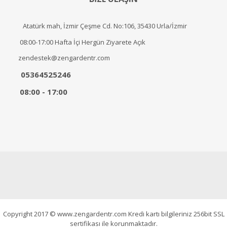
Atatürk mah, İzmir Çeşme Cd. No:106, 35430 Urla/İzmir
08:00-17:00 Hafta İçi Hergün Ziyarete Açık
zendestek@zengardentr.com
05364525246
08:00 - 17:00
Copyright 2017 © www.zengardentr.com Kredi kartı bilgileriniz 256bit SSL
sertifikası ile korunmaktadır.