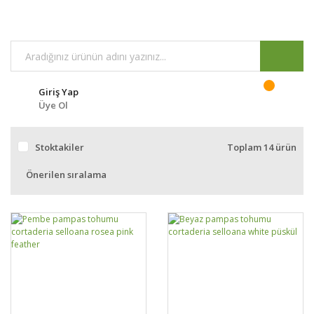
Giriş Yap
Üye Ol
Stoktakiler
Toplam 14 ürün