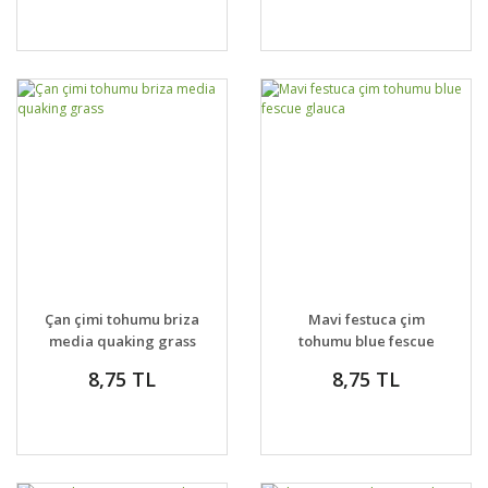
Çan çimi tohumu briza
Mavi festuca çim
media quaking grass
tohumu blue fescue
glauca
8,75 TL
8,75 TL