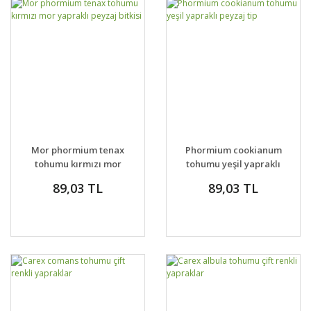
Mor phormium tenax
Phormium cookianum
tohumu kırmızı mor
tohumu yeşil yapraklı
yapraklı peyzaj bitkisi
peyzaj tip
89,03 TL
89,03 TL