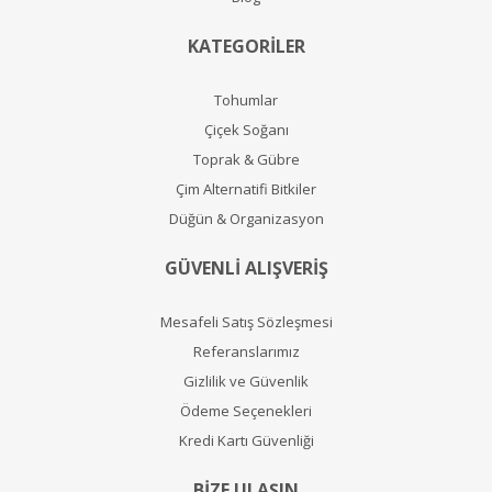
KATEGORİLER
Tohumlar
Çiçek Soğanı
Toprak & Gübre
Çim Alternatifi Bitkiler
Düğün & Organizasyon
GÜVENLİ ALIŞVERİŞ
Mesafeli Satış Sözleşmesi
Referanslarımız
Gizlilik ve Güvenlik
Ödeme Seçenekleri
Kredi Kartı Güvenliği
BİZE ULAŞIN