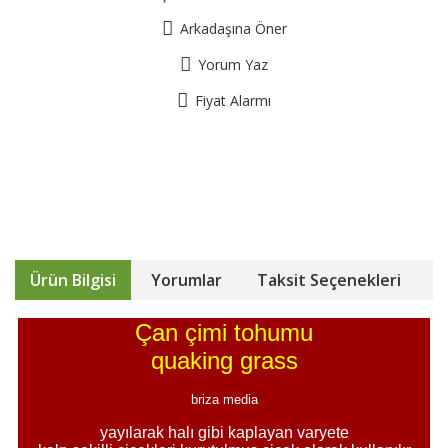
Arkadaşına Öner
Yorum Yaz
Fiyat Alarmı
Ürün Bilgisi
Yorumlar
Taksit Seçenekleri
Çan çimi tohumu
quaking grass
briza media
yayılarak halı gibi kaplayan varyete