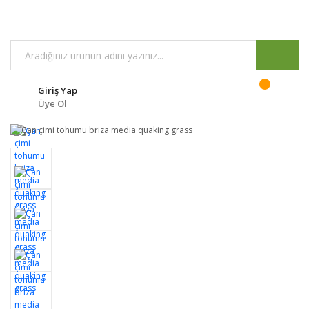
Giriş Yap
Üye Ol