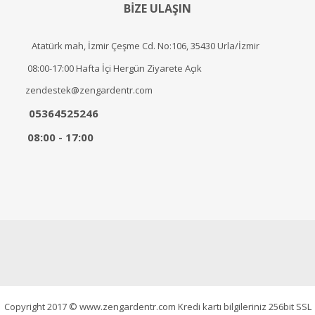
BİZE ULAŞIN
Atatürk mah, İzmir Çeşme Cd. No:106, 35430 Urla/İzmir
08:00-17:00 Hafta İçi Hergün Ziyarete Açık
zendestek@zengardentr.com
05364525246
08:00 - 17:00
Copyright 2017 © www.zengardentr.com Kredi kartı bilgileriniz 256bit SSL