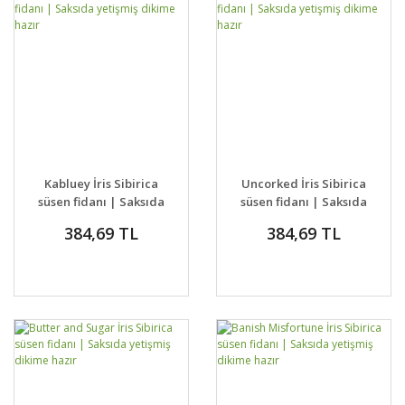
Kabluey İris Sibirica
Uncorked İris Sibirica
süsen fidanı | Saksıda
süsen fidanı | Saksıda
yetişmiş dikime hazır
yetişmiş dikime hazır
384,69 TL
384,69 TL