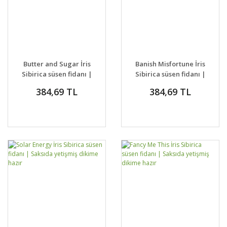
Butter and Sugar İris
Banish Misfortune İris
Sibirica süsen fidanı |
Sibirica süsen fidanı |
Saksıda yetişmiş
Saksıda yetişmiş
384,69 TL
384,69 TL
dikime hazır
dikime hazır