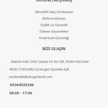
GÜVENLİ ALIŞVERİŞ
Mesafeli Satış Sözleşmesi
Referanslarımız
Gizlilik ve Güvenlik
Ödeme Seçenekleri
Kredi Kartı Güvenliği
BİZE ULAŞIN
Atatürk mah, İzmir Çeşme Cd. No:106, 35430 Urla/İzmir
08:00-17:00 Hafta İçi Hergün Ziyarete Açık
zendestek@zengardentr.com
05364525246
08:00 - 17:00