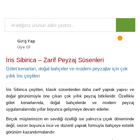
Giriş Yap
Üye Ol
İris Sibirica – Zarif Peyzaj Süsenleri
Gölet kenarları, doğal bahçeler ve modern peyzajlar için çok
yıllık İris çeşitleri
İris Sibirica çeşitleri, klasik süsenlerden daha zarif yaprak yapısı ve
doğal görünümüyle öne çıkan çok yıllık peyzaj bitkileridir. Özellikle
gölet kenarlarında, doğal bahçelerde ve modern peyzaj
uygulamalarında yıllar boyunca gelişmeye devam ederler.
Birçok müşterimizin en sevdiği özelliği ise yalnızca çiçek döneminde
değil, sezon boyunca ince ve düzenli yaprak formuyla bahçeye estetik
görünüm kazandırmalarıdır.