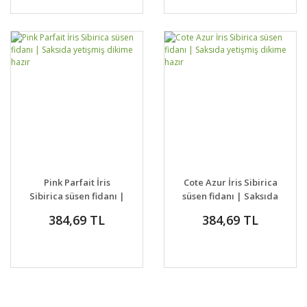
Pink Parfait İris
Cote Azur İris Sibirica
Sibirica süsen fidanı |
süsen fidanı | Saksıda
Saksıda yetişmiş
yetişmiş dikime hazır
384,69 TL
384,69 TL
dikime hazır