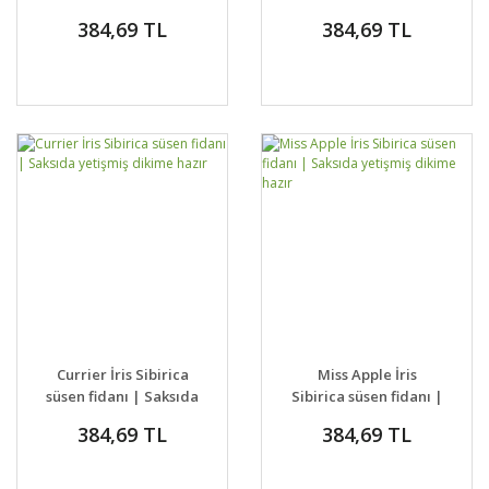
Saksıda yetişmiş
yetişmiş dikime hazır
384,69 TL
384,69 TL
dikime hazır
Currier İris Sibirica
Miss Apple İris
süsen fidanı | Saksıda
Sibirica süsen fidanı |
yetişmiş dikime hazır
Saksıda yetişmiş
384,69 TL
384,69 TL
dikime hazır