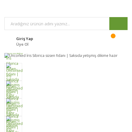
Giriş Yap
Üye Ol