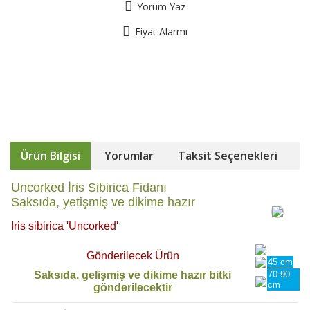
Yorum Yaz
Fiyat Alarmı
Ürün Bilgisi
Yorumlar
Taksit Seçenekleri
Uncorked İris Sibirica Fidanı
Saksıda, yetişmiş ve dikime hazır
Iris sibirica 'Uncorked'
Gönderilecek Ürün
45 cm
Saksıda, gelişmiş ve dikime hazır bitki
70-90
cm
gönderilecektir