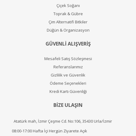
Çiçek Soğanı
Toprak & Gübre
Çim Alternatifi Bitkiler
Düğün & Organizasyon
GÜVENLİ ALIŞVERİŞ
Mesafeli Satış Sözleşmesi
Referanslarımız
Gizlilik ve Güvenlik
Ödeme Seçenekleri
Kredi Kartı Güvenliği
BİZE ULAŞIN
Atatürk mah, İzmir Çeşme Cd. No:106, 35430 Urla/İzmir
08:00-17:00 Hafta İçi Hergün Ziyarete Açık