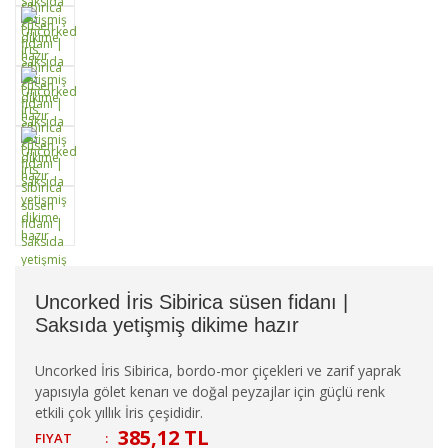
Uncorked İris Sibirica süsen fidanı |
Saksıda yetişmiş dikime hazır
Uncorked İris Sibirica, bordo-mor çiçekleri ve zarif yaprak
yapısıyla gölet kenarı ve doğal peyzajlar için güçlü renk
etkili çok yıllık İris çeşididir.
385,12 TL
FIYAT
: