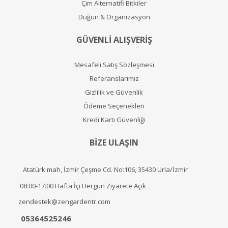
Çim Alternatifi Bitkiler
Düğün & Organizasyon
GÜVENLİ ALIŞVERİŞ
Mesafeli Satış Sözleşmesi
Referanslarımız
Gizlilik ve Güvenlik
Ödeme Seçenekleri
Kredi Kartı Güvenliği
BİZE ULAŞIN
Atatürk mah, İzmir Çeşme Cd. No:106, 35430 Urla/İzmir
08:00-17:00 Hafta İçi Hergün Ziyarete Açık
zendestek@zengardentr.com
05364525246