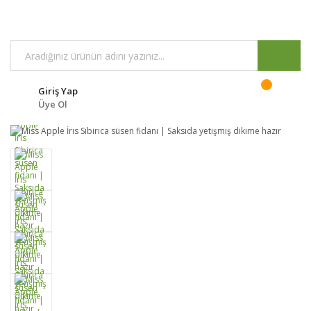
Giriş Yap
Üye Ol