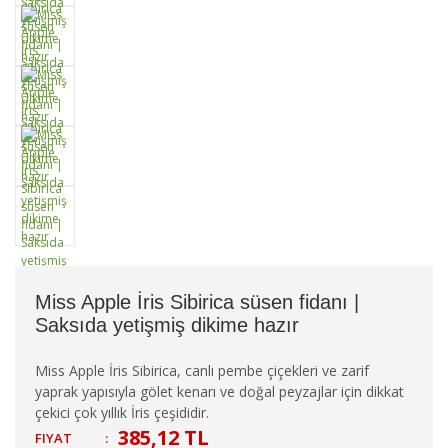
Miss Apple İris Sibirica süsen fidanı |
Saksıda yetişmiş dikime hazır
Miss Apple İris Sibirica, canlı pembe çiçekleri ve zarif
yaprak yapısıyla gölet kenarı ve doğal peyzajlar için dikkat
çekici çok yıllık İris çeşididir.
385,12 TL
FIYAT
: