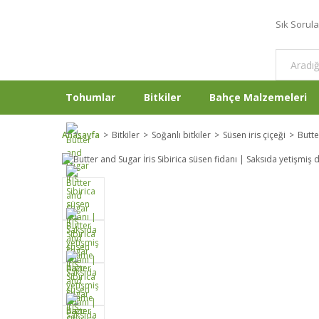
Sık Sorul
Tohumlar
Bitkiler
Bahçe Malzemeleri
Anasayfa
Bitkiler
Soğanlı bitkiler
Süsen iris çiçeği
Butte