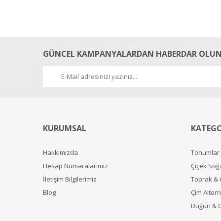
GÜNCEL KAMPANYALARDAN HABERDAR OLUN
KURUMSAL
KATEGO
Hakkımızda
Tohumlar
Hesap Numaralarımız
Çiçek Soğ
İletişim Bilgilerimiz
Toprak &
Blog
Çim Alterna
Düğün & 