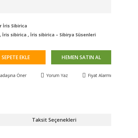
İris Sibirica
,
İris sibirica
,
İris sibirica – Sibirya Süsenleri
SEPETE EKLE
HEMEN SATIN AL
kadaşına Öner
Yorum Yaz
Fiyat Alarmı
Taksit Seçenekleri