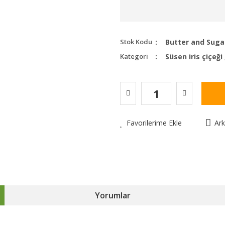
Stok Kodu
Butter and Sugar 
Kategori
Süsen iris çiçeği
Favorilerime Ekle
Ar
Yorumlar