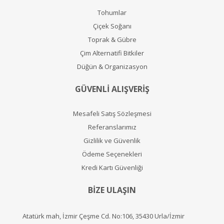
Tohumlar
Çiçek Soğanı
Toprak & Gübre
Çim Alternatifi Bitkiler
Düğün & Organizasyon
GÜVENLİ ALIŞVERİŞ
Mesafeli Satış Sözleşmesi
Referanslarımız
Gizlilik ve Güvenlik
Ödeme Seçenekleri
Kredi Kartı Güvenliği
BİZE ULAŞIN
Atatürk mah, İzmir Çeşme Cd. No:106, 35430 Urla/İzmir