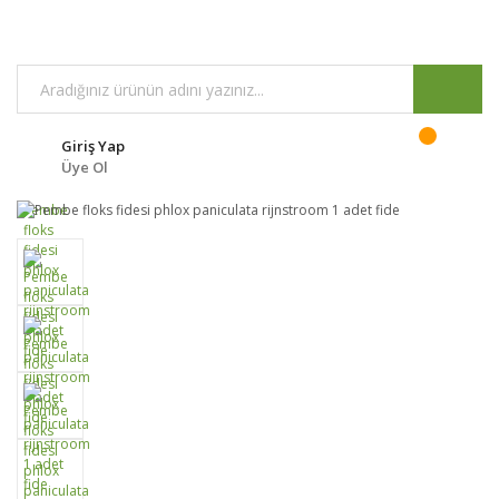
Giriş Yap
Üye Ol