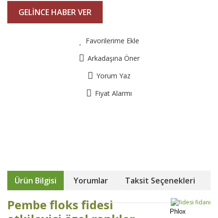
GELİNCE HABER VER
Favorilerime Ekle
Arkadaşına Öner
Yorum Yaz
Fiyat Alarmı
Ürün Bilgisi
Yorumlar
Taksit Seçenekleri
Pembe floks fidesi
Phlox