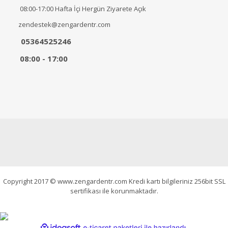
08:00-17:00 Hafta İçi Hergün Ziyarete Açık
zendestek@zengardentr.com
05364525246
08:00 - 17:00
Copyright 2017 © www.zengardentr.com Kredi kartı bilgileriniz 256bit SSL
sertifikası ile korunmaktadır.
ile
ideasoft
e-