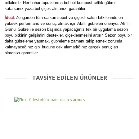
bitkilerdir. Her bahar topraklarına bol bol kompost çiftlik gübresi
katarsanız yaza bol çiçek almanızı garantiler.
:
İdeal
Zengarden tüm sarkan sepet ve çiçekli saksı bitkilerinde en
yüksek performans ve sonuç almak için Akıllı gübreleri öneriyor. Akıllı
Granül Gübre ile sezon başında yapacağınız tek bir uygulama sezon
boyu bitkinin gelişimini destekler, çiçeklenmesini artırır. Sezon boyu bir
daha gübreleme yapmak, gübreleme zamanı takip etmek zorunda
kalmayacağınız gibi bugüne dek alamadığınız gerçek sonuçları
almanızı garantiler.
TAVSİYE EDİLEN ÜRÜNLER
Bu ürüne ilk yorumu siz yapın!
Yorum Yaz