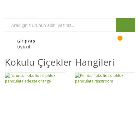
Giriş Yap
Üye Ol
Kokulu Çiçekler Hangileri
GELİNCE HABER
GELİNCE HABER
DETAYLAR
DETAYLAR