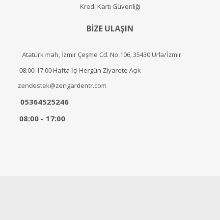
Kredi Kartı Güvenliği
BİZE ULAŞIN
Atatürk mah, İzmir Çeşme Cd. No:106, 35430 Urla/İzmir
08:00-17:00 Hafta İçi Hergün Ziyarete Açık
zendestek@zengardentr.com
05364525246
08:00 - 17:00