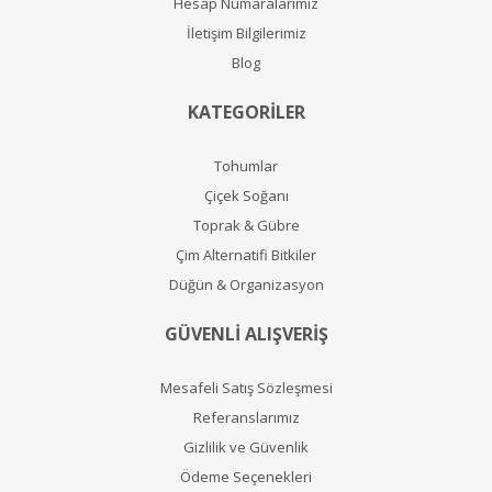
Hesap Numaralarımız
İletişim Bilgilerimiz
Blog
KATEGORİLER
Tohumlar
Çiçek Soğanı
Toprak & Gübre
Çim Alternatifi Bitkiler
Düğün & Organizasyon
GÜVENLİ ALIŞVERİŞ
Mesafeli Satış Sözleşmesi
Referanslarımız
Gizlilik ve Güvenlik
Ödeme Seçenekleri