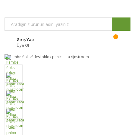
Giriş Yap
Üye Ol