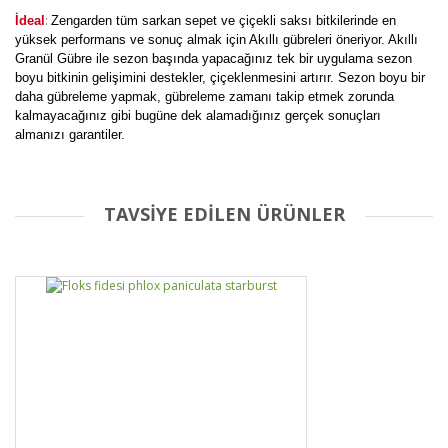
:
İdeal
Zengarden tüm sarkan sepet ve çiçekli saksı bitkilerinde en
yüksek performans ve sonuç almak için Akıllı gübreleri öneriyor. Akıllı
Granül Gübre ile sezon başında yapacağınız tek bir uygulama sezon
boyu bitkinin gelişimini destekler, çiçeklenmesini artırır. Sezon boyu bir
daha gübreleme yapmak, gübreleme zamanı takip etmek zorunda
kalmayacağınız gibi bugüne dek alamadığınız gerçek sonuçları
almanızı garantiler.
TAVSİYE EDİLEN ÜRÜNLER
Bu ürüne ilk yorumu siz yapın!
Yorum Yaz