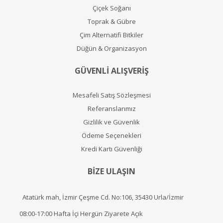
Çiçek Soğanı
Toprak & Gübre
Çim Alternatifi Bitkiler
Düğün & Organizasyon
GÜVENLİ ALIŞVERİŞ
Mesafeli Satış Sözleşmesi
Referanslarımız
Gizlilik ve Güvenlik
Ödeme Seçenekleri
Kredi Kartı Güvenliği
BİZE ULAŞIN
Atatürk mah, İzmir Çeşme Cd. No:106, 35430 Urla/İzmir
08:00-17:00 Hafta İçi Hergün Ziyarete Açık