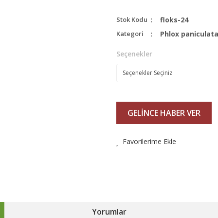
Stok Kodu
floks-24
Kategori
Phlox paniculat
Seçenekler
GELİNCE HABER VER
Favorilerime Ekle
Yorumlar