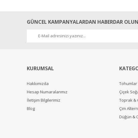
GÜNCEL KAMPANYALARDAN HABERDAR OLUN
KURUMSAL
KATEGO
Hakkımızda
Tohumlar
Hesap Numaralarımız
Çiçek Soğ
İletişim Bilgilerimiz
Toprak &
Blog
Çim Alterna
Düğün & 