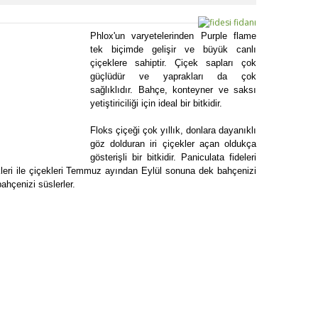
Phlox'un varyetelerinden Purple flame
tek biçimde gelişir ve büyük canlı
çiçeklere sahiptir. Çiçek sapları çok
güçlüdür ve yaprakları da çok
sağlıklıdır. Bahçe, konteyner ve saksı
yetiştiriciliği için ideal bir bitkidir.
Floks çiçeği çok yıllık, donlara dayanıklı
göz dolduran iri çiçekler açan oldukça
gösterişli bir bitkidir. Paniculata fideleri
nkleri ile çiçekleri Temmuz ayından Eylül sonuna dek bahçenizi
bahçenizi süslerler.