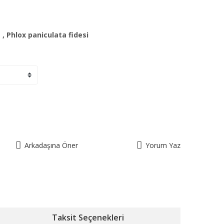
a
,
Phlox paniculata fidesi
Arkadaşına Öner
Yorum Yaz
Taksit Seçenekleri