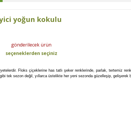
eyici yoğun kokulu
gönderilecek ürün
seçeneklerden seçiniz
etelerdir. Floks çiçeklerine has tatlı şeker renklerinde, parlak, tertemiz re
gibi tek sezon değil, yıllarca üstelikte her yeni sezonda güzelleşip, gelişerek 