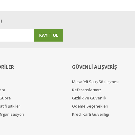
!
KAYIT OL
RİLER
GÜVENLİ ALIŞVERİŞ
Mesafeli Satış Sözleşmesi
anı
Referanslarımız
 Gübre
Gizlilik ve Güvenlik
tifi Bitkiler
Ödeme Seçenekleri
Organizasyon
Kredi Kartı Güvenliği