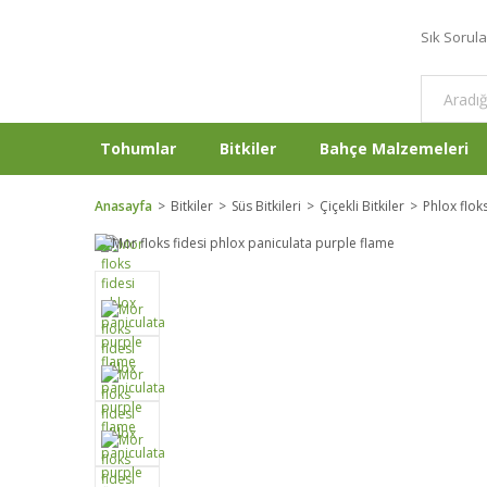
Sık Sorul
Tohumlar
Bitkiler
Bahçe Malzemeleri
Anasayfa
Bitkiler
Süs Bitkileri
Çiçekli Bitkiler
Phlox floks