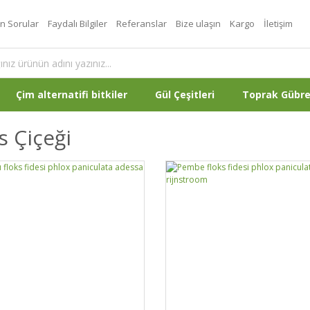
an Sorular
Faydalı Bilgiler
Referanslar
Bize ulaşın
Kargo
İletişim
Çim alternatifi bitkiler
Gül Çeşitleri
Toprak Gübr
s Çiçeği