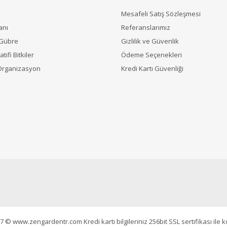
Mesafeli Satış Sözleşmesi
anı
Referanslarımız
 Gübre
Gizlilik ve Güvenlik
tifi Bitkiler
Ödeme Seçenekleri
Organizasyon
Kredi Kartı Güvenliği
7 © www.zengardentr.com Kredi kartı bilgileriniz 256bit SSL sertifikası ile 