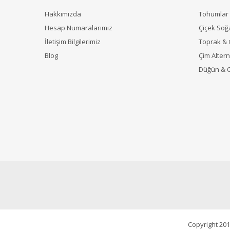
Hakkımızda
Tohumlar
Hesap Numaralarımız
Çiçek Soğ
İletişim Bilgilerimiz
Toprak &
Blog
Çim Alterna
Düğün & 
Copyright 201