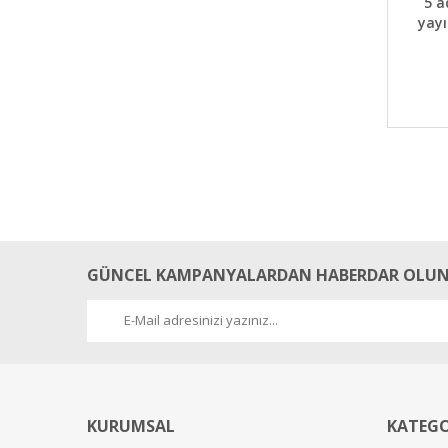
5 a
yayı
GÜNCEL KAMPANYALARDAN HABERDAR OLUN
KURUMSAL
KATEGO