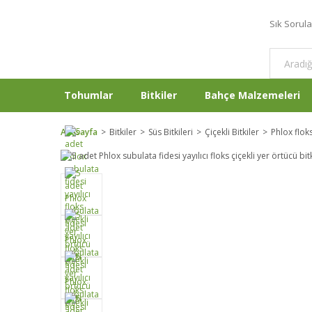
Sık Sorul
Tohumlar
Bitkiler
Bahçe Malzemeleri
Anasayfa
Bitkiler
Süs Bitkileri
Çiçekli Bitkiler
Phlox floks