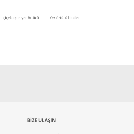
çiçek açan yer örtücü
Yer örtücü bitkiler
BİZE ULAŞIN