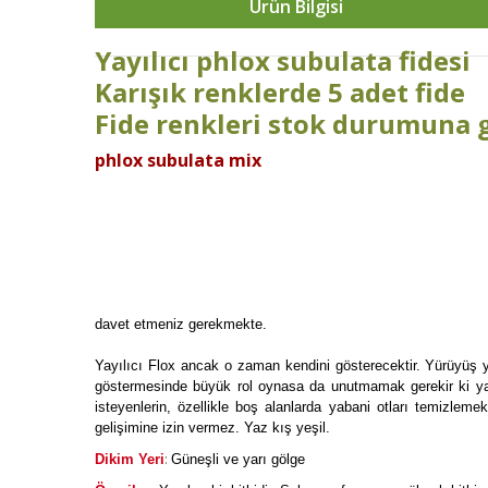
Ürün Bilgisi
Yayılıcı phlox subulata fidesi
Karışık renklerde 5 adet fide
Fide renkleri stok durumuna 
phlox subulata mix
davet etmeniz gerekmekte.
Yayılıcı Flox ancak o zaman kendini gösterecektir. Yürüyüş y
göstermesinde büyük rol oynasa da unutmamak gerekir ki yarı g
isteyenlerin, özellikle boş alanlarda yabani otları temizlemek
gelişimine izin vermez. Yaz kış yeşil.
:
Dikim Yeri
Güneşli ve yarı gölge