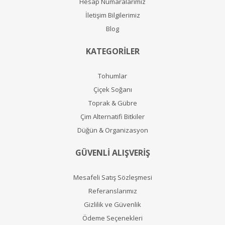
Hesap Numaralarımız
İletişim Bilgilerimiz
Blog
KATEGORİLER
Tohumlar
Çiçek Soğanı
Toprak & Gübre
Çim Alternatifi Bitkiler
Düğün & Organizasyon
GÜVENLİ ALIŞVERİŞ
Mesafeli Satış Sözleşmesi
Referanslarımız
Gizlilik ve Güvenlik
Ödeme Seçenekleri