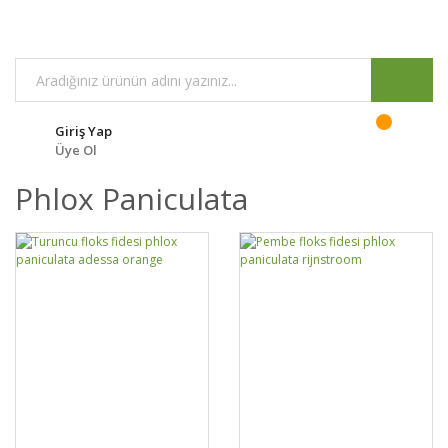
Giriş Yap
Üye Ol
Phlox Paniculata
GELİNCE HABER
GELİNCE HABER
DETAYLAR
DETAYLAR