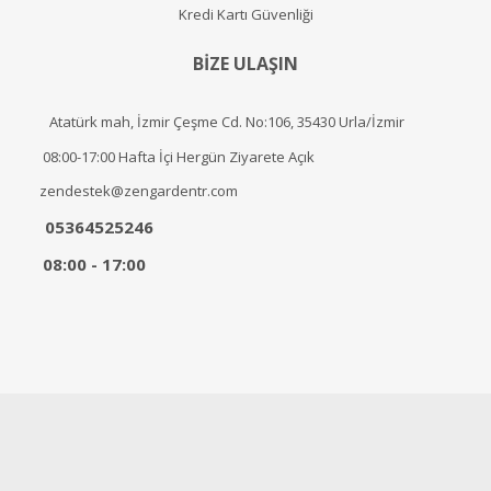
Kredi Kartı Güvenliği
BİZE ULAŞIN
Atatürk mah, İzmir Çeşme Cd. No:106, 35430 Urla/İzmir
08:00-17:00 Hafta İçi Hergün Ziyarete Açık
zendestek@zengardentr.com
05364525246
08:00 - 17:00