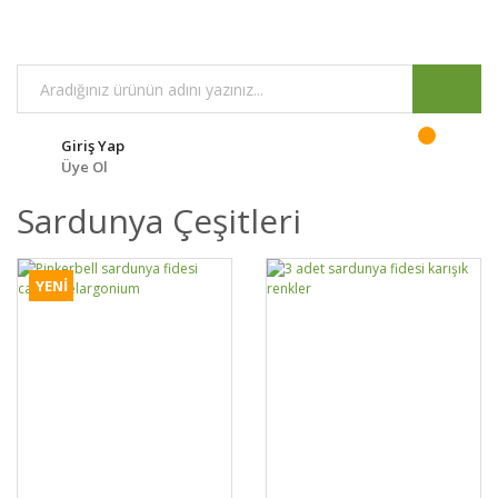
Giriş Yap
Üye Ol
Sardunya Çeşitleri
YENİ
DETAYLAR
SEPETE EKLE
DETAYLAR
SEPETE EKLE