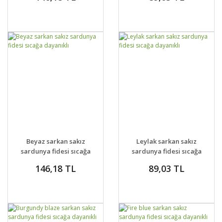
GELİNCE HABER
GELİNCE HABER
DETAYLAR
DETAYLAR
Beyaz sarkan sakız
Leylak sarkan sakız
VER
VER
sardunya fidesi sıcağa
sardunya fidesi sıcağa
dayanıklı
dayanıklı
146,18 TL
89,03 TL