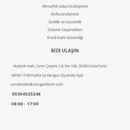
Mesafeli Satış Sözleşmesi
Referanslarımız
Gizlilik ve Güvenlik
Ödeme Seçenekleri
Kredi Kartı Güvenliği
BİZE ULAŞIN
Atatürk mah, İzmir Çeşme Cd. No:106, 35430 Urla/İzmir
08:00-17:00 Hafta İçi Hergün Ziyarete Açık
zendestek@zengardentr.com
05364525246
08:00 - 17:00