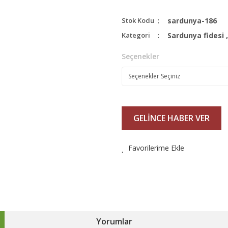
Stok Kodu
sardunya-186
Kategori
Sardunya fidesi
Seçenekler
GELİNCE HABER VER
Favorilerime Ekle
Yorumlar