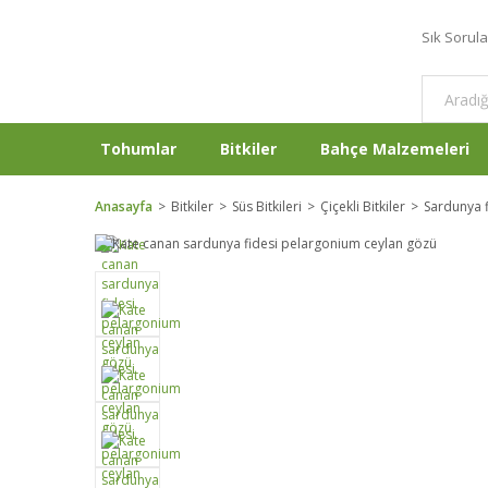
Sık Sorul
Tohumlar
Bitkiler
Bahçe Malzemeleri
Anasayfa
Bitkiler
Süs Bitkileri
Çiçekli Bitkiler
Sardunya f