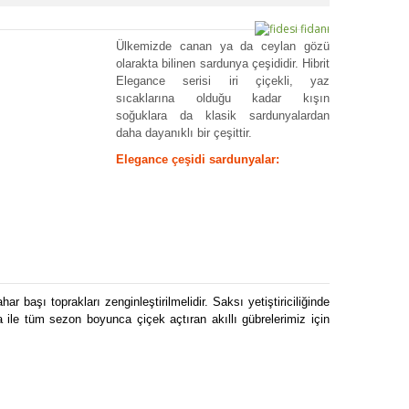
Ülkemizde canan ya da ceylan gözü
olarakta bilinen sardunya çeşididir. Hibrit
Elegance serisi iri çiçekli, yaz
sıcaklarına olduğu kadar kışın
soğuklara da klasik sardunyalardan
daha dayanıklı bir çeşittir.
Elegance çeşidi sardunyalar:
başı toprakları zenginleştirilmelidir. Saksı yetiştiriciliğinde
le tüm sezon boyunca çiçek açtıran akıllı gübrelerimiz için