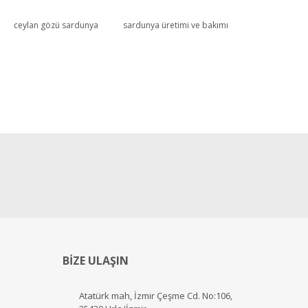
ceylan gözü sardunya
sardunya üretimi ve bakımı
BİZE ULAŞIN
Atatürk mah, İzmir Çeşme Cd. No:106,