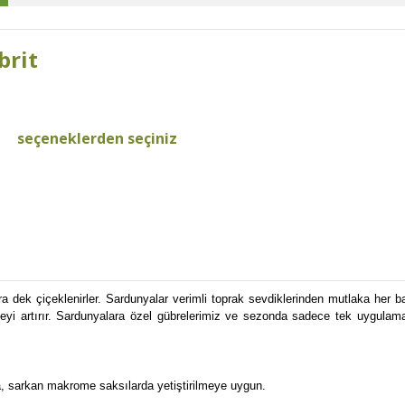
brit
seçeneklerden seçiniz
ek çiçeklenirler. Sardunyalar verimli toprak sevdiklerinden mutlaka her bahar 
 artırır. Sardunyalara özel gübrelerimiz ve sezonda sadece tek uygulama i
, sarkan makrome saksılarda yetiştirilmeye uygun.