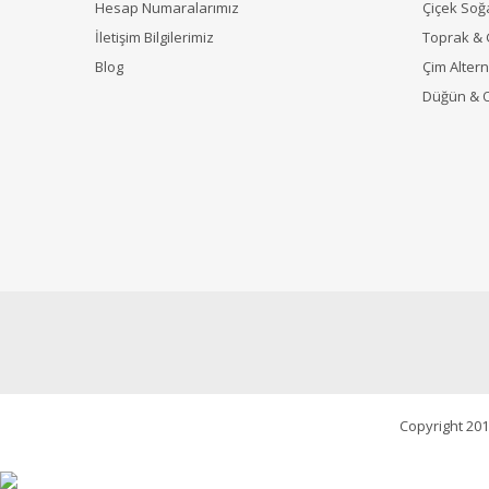
Hesap Numaralarımız
Çiçek Soğ
İletişim Bilgilerimiz
Toprak &
Blog
Çim Alterna
Düğün & 
Copyright 201