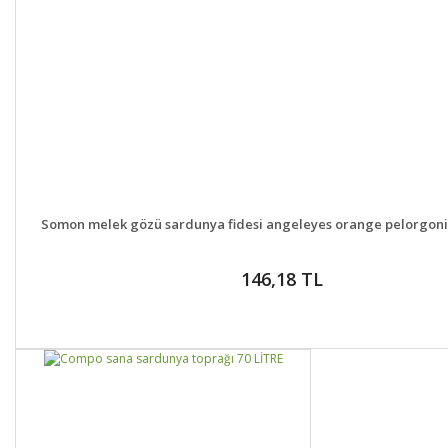
DETAYLAR
SEPETE EK
Somon melek gözü sardunya fidesi angeleyes orange pelorgon
146,18 TL