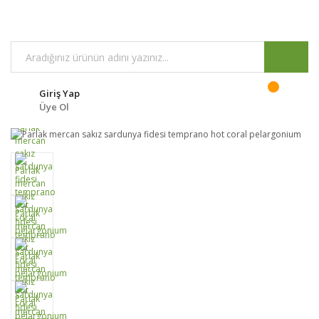
Giriş Yap
Üye Ol