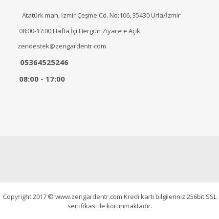
Atatürk mah, İzmir Çeşme Cd. No:106, 35430 Urla/İzmir
08:00-17:00 Hafta İçi Hergün Ziyarete Açık
zendestek@zengardentr.com
05364525246
08:00 - 17:00
Copyright 2017 © www.zengardentr.com Kredi kartı bilgileriniz 256bit SSL
sertifikası ile korunmaktadır.