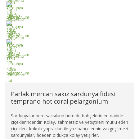
Parlak mercan sakız sardunya fidesi
temprano hot coral pelargonium
Sardunyalar hem saksıların hem de bahçelerin en nadide
çiçeklerindendir. Kolay, zahmetsiz ve yetiştireni mutlu eden
çiçekleri, kokulu yaprakları ile yaz bahçelerinin vazgeçilmezi
sardunyalar, fideden oldukça kolay yetişirler.