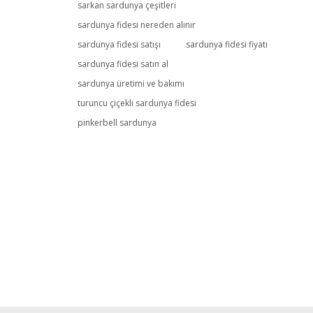
sarkan sardunya çeşitleri
sardunya fidesi nereden alınır
sardunya fidesi satışı
sardunya fidesi fiyatı
sardunya fidesi satın al
sardunya üretimi ve bakımı
turuncu çiçekli sardunya fidesi
pinkerbell sardunya