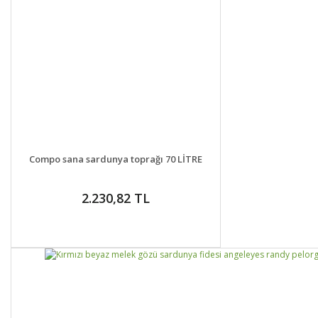
DETAYLAR
GELİNCE HABER VER
Compo sana sardunya toprağı 70 LİTRE
2.230,82 TL