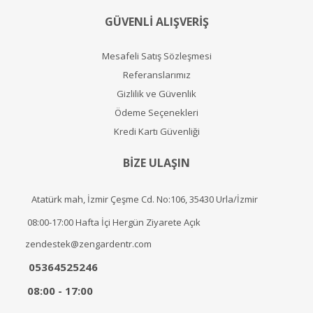
GÜVENLİ ALIŞVERİŞ
Mesafeli Satış Sözleşmesi
Referanslarımız
Gizlilik ve Güvenlik
Ödeme Seçenekleri
Kredi Kartı Güvenliği
BİZE ULAŞIN
Atatürk mah, İzmir Çeşme Cd. No:106, 35430 Urla/İzmir
08:00-17:00 Hafta İçi Hergün Ziyarete Açık
zendestek@zengardentr.com
05364525246
08:00 - 17:00