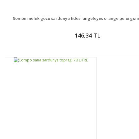
DETAYLAR
SEPETE EK
Somon melek gözü sardunya fidesi angeleyes orange pelorgon
146,34 TL