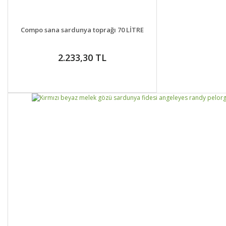
DETAYLAR
GELİNCE HABER VER
Compo sana sardunya toprağı 70 LİTRE
2.233,30 TL