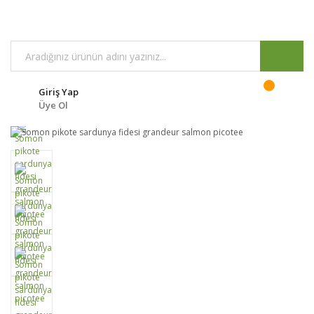
Giriş Yap
Üye Ol