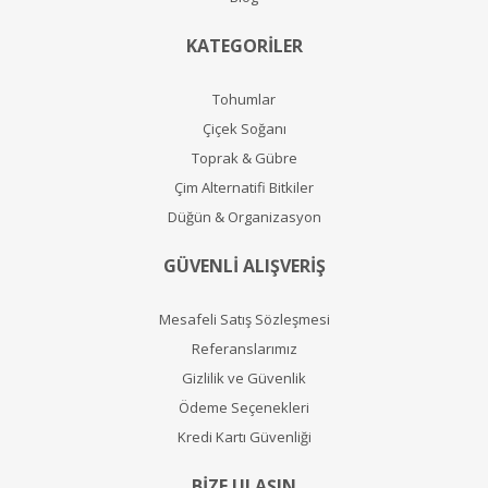
KATEGORİLER
Tohumlar
Çiçek Soğanı
Toprak & Gübre
Çim Alternatifi Bitkiler
Düğün & Organizasyon
GÜVENLİ ALIŞVERİŞ
Mesafeli Satış Sözleşmesi
Referanslarımız
Gizlilik ve Güvenlik
Ödeme Seçenekleri
Kredi Kartı Güvenliği
BİZE ULAŞIN