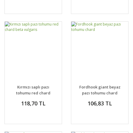
Kırmızı saplı pazı
Fordhook giant beyaz
tohumu red chard
pazı tohumu chard
beta vulgaris
118,70 TL
106,83 TL