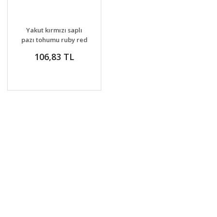
Yakut kırmızı saplı
pazı tohumu ruby red
chard
106,83 TL