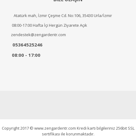
Atatürk mah, İzmir Çeşme Cd. No:106, 35430 Urla/İzmir
08:00-17:00 Hafta İçi Hergün Ziyarete Açık
zendestek@zengardentr.com
05364525246
08:00 - 17:00
Copyright 2017 © www.zengardentr.com Kredi kartı bilgileriniz 256bit SSL
sertifikası ile korunmaktadır.