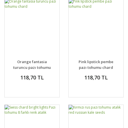
Orange fantasia
Pink lipstick pembe
turuncu pazı tohumu
pazı tohumu chard
chard
118,70 TL
118,70 TL