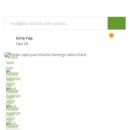
Giriş Yap
Üye Ol