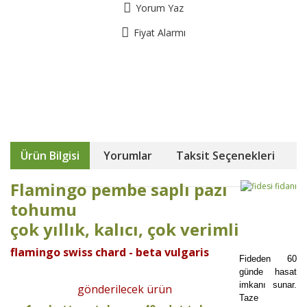
Yorum Yaz
Fiyat Alarmı
Ürün Bilgisi
Yorumlar
Taksit Seçenekleri
Flamingo pembe saplı pazı
tohumu
çok yıllık, kalıcı, çok verimli
flamingo swiss chard - beta vulgaris
Fideden 60
günde hasat
imkanı sunar.
gönderilecek ürün
Taze