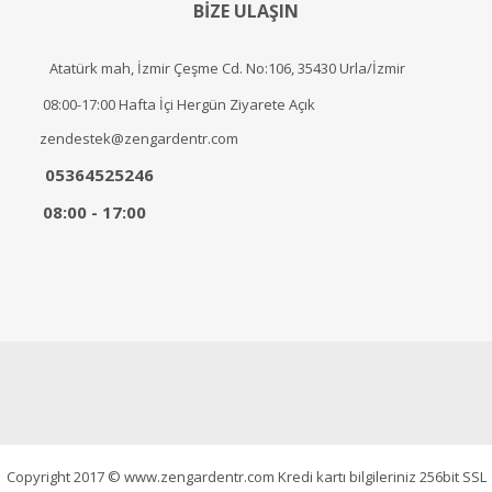
BİZE ULAŞIN
Atatürk mah, İzmir Çeşme Cd. No:106, 35430 Urla/İzmir
08:00-17:00 Hafta İçi Hergün Ziyarete Açık
zendestek@zengardentr.com
05364525246
08:00 - 17:00
Copyright 2017 © www.zengardentr.com Kredi kartı bilgileriniz 256bit SSL