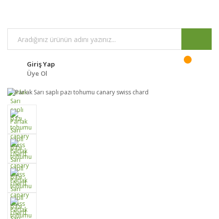
Giriş Yap
Üye Ol