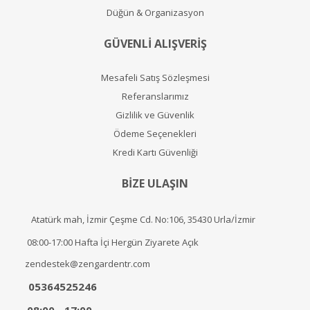
Düğün & Organizasyon
GÜVENLİ ALIŞVERİŞ
Mesafeli Satış Sözleşmesi
Referanslarımız
Gizlilik ve Güvenlik
Ödeme Seçenekleri
Kredi Kartı Güvenliği
BİZE ULAŞIN
Atatürk mah, İzmir Çeşme Cd. No:106, 35430 Urla/İzmir
08:00-17:00 Hafta İçi Hergün Ziyarete Açık
zendestek@zengardentr.com
05364525246
08:00 - 17:00