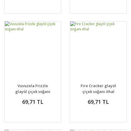
Vuvuzela Frizzle
Fire Cracker glayöl
glayöl çiçek soğanı
çiçek soğanı ithal
ithal
69,71 TL
69,71 TL