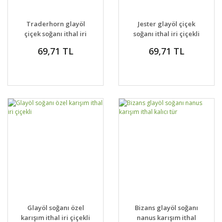
Traderhorn glayöl
Jester glayöl çiçek
çiçek soğanı ithal iri
soğanı ithal iri çiçekli
çiçekli
69,71 TL
69,71 TL
Glayöl soğanı özel
Bizans glayöl soğanı
karışım ithal iri çiçekli
nanus karışım ithal