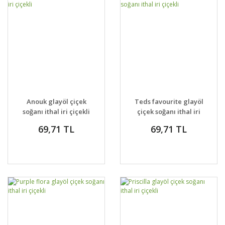
Anouk glayöl çiçek
Teds favourite glayöl
soğanı ithal iri çiçekli
çiçek soğanı ithal iri
çiçekli
69,71 TL
69,71 TL