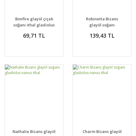
Bonfire glayöl çiçek
Robinetta Bizans
soğanı ithal gladiolus
glayöl soğanı
gladiolus nanus ithal
69,71 TL
139,43 TL
Nathalie Bizans glayöl
Charm Bizans glayöl