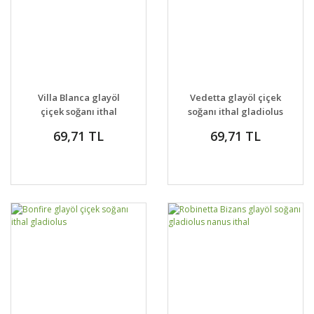
Villa Blanca glayöl
Vedetta glayöl çiçek
çiçek soğanı ithal
soğanı ithal gladiolus
gladiolus
69,71 TL
69,71 TL