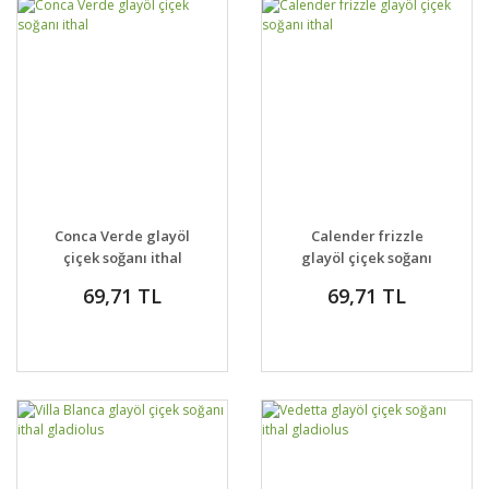
Conca Verde glayöl
Calender frizzle
çiçek soğanı ithal
glayöl çiçek soğanı
ithal
69,71 TL
69,71 TL