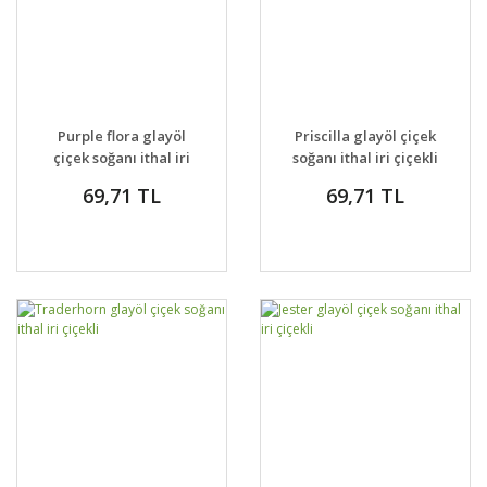
Purple flora glayöl
Priscilla glayöl çiçek
çiçek soğanı ithal iri
soğanı ithal iri çiçekli
çiçekli
69,71 TL
69,71 TL