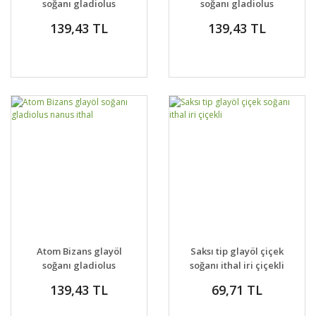
soğanı gladiolus
soğanı gladiolus
nanus ithal
nanus ithal
139,43 TL
139,43 TL
Atom Bizans glayöl
Saksı tip glayöl çiçek
soğanı gladiolus
soğanı ithal iri çiçekli
nanus ithal
139,43 TL
69,71 TL