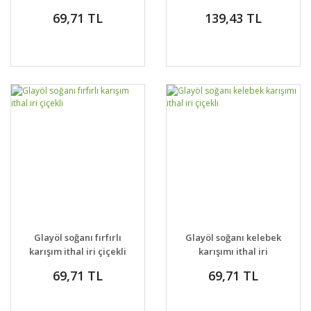
kalıcı tür
69,71 TL
139,43 TL
Glayöl soğanı fırfırlı
Glayöl soğanı kelebek
karışım ithal iri çiçekli
karışımı ithal iri
çiçekli
69,71 TL
69,71 TL