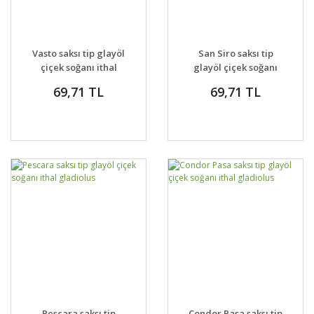
Vasto saksı tip glayöl
San Siro saksı tip
çiçek soğanı ithal
glayöl çiçek soğanı
gladiolus
ithal gladiolus
69,71 TL
69,71 TL
Pescara saksı tip
Condor Pasa saksı tip