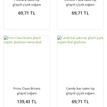
glayöl çiçek soğanı
glayöl çiçek soğanı
ithal gladiolus
ithal gladiolus
69,71 TL
69,71 TL
Prins Claus Bizans
Candy bar saksı tip
glayöl soğanı
glayöl çiçek soğanı
gladiolus nanus ithal
ithal gladiolus
139,43 TL
69,71 TL