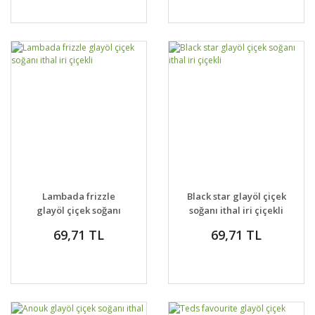
Lambada frizzle
Black star glayöl çiçek
glayöl çiçek soğanı
soğanı ithal iri çiçekli
ithal iri çiçekli
69,71 TL
69,71 TL