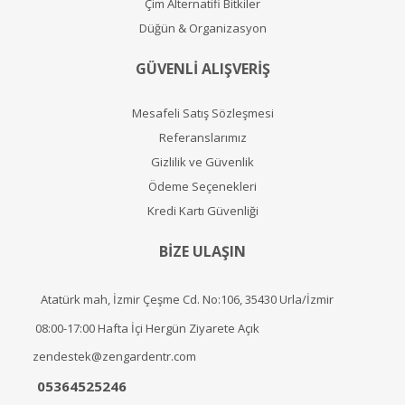
Çim Alternatifi Bitkiler
Düğün & Organizasyon
GÜVENLİ ALIŞVERİŞ
Mesafeli Satış Sözleşmesi
Referanslarımız
Gizlilik ve Güvenlik
Ödeme Seçenekleri
Kredi Kartı Güvenliği
BİZE ULAŞIN
Atatürk mah, İzmir Çeşme Cd. No:106, 35430 Urla/İzmir
08:00-17:00 Hafta İçi Hergün Ziyarete Açık
zendestek@zengardentr.com
05364525246