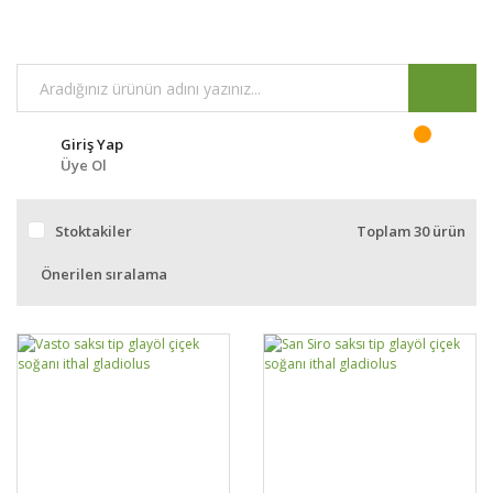
Giriş Yap
Üye Ol
Stoktakiler
Toplam 30 ürün