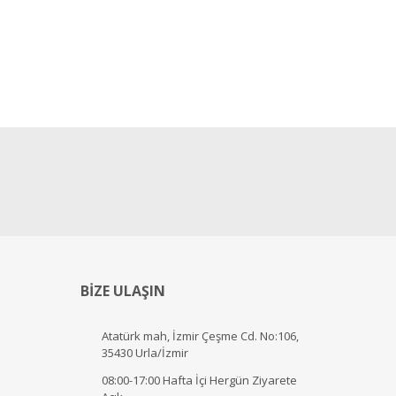
BİZE ULAŞIN
Atatürk mah, İzmir Çeşme Cd. No:106,
35430 Urla/İzmir
08:00-17:00 Hafta İçi Hergün Ziyarete