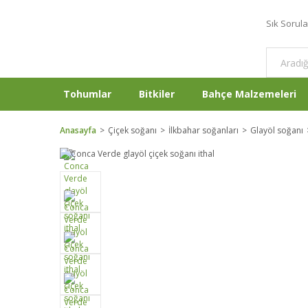
Sık Sorul
Tohumlar
Bitkiler
Bahçe Malzemeleri
Anasayfa
Çiçek soğanı
İlkbahar soğanları
Glayöl soğanı