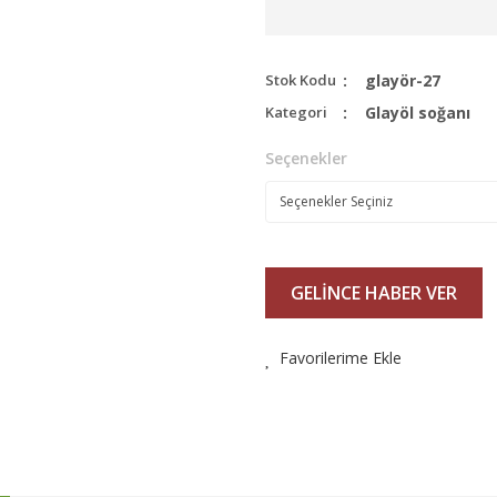
Stok Kodu
glayör-27
Kategori
Glayöl soğanı
Seçenekler
GELİNCE HABER VER
Favorilerime Ekle