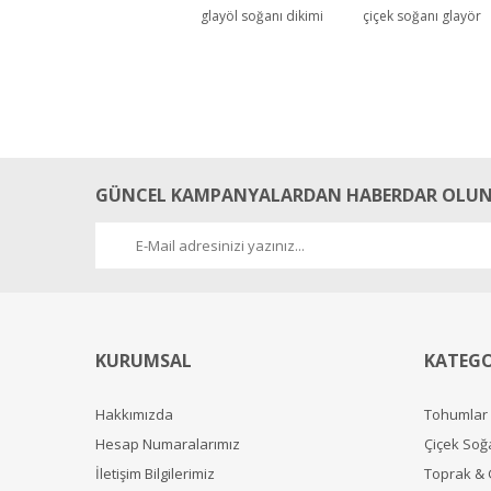
glayöl soğanı dikimi
çiçek soğanı glayör
GÜNCEL KAMPANYALARDAN HABERDAR OLUN
KURUMSAL
KATEGO
Hakkımızda
Tohumlar
Hesap Numaralarımız
Çiçek Soğ
İletişim Bilgilerimiz
Toprak &