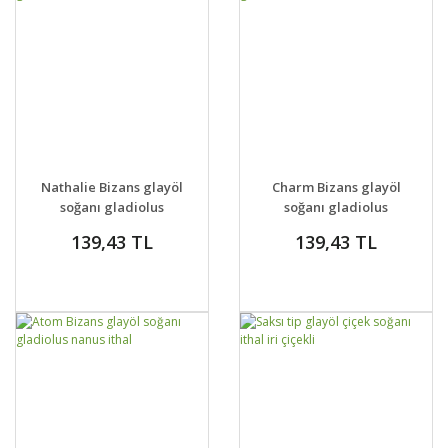
GELİNCE HABER
GELİNCE HABER
DETAYLAR
DETAYLAR
Nathalie Bizans glayöl
Charm Bizans glayöl
VER
VER
soğanı gladiolus
soğanı gladiolus
nanus ithal
nanus ithal
139,43 TL
139,43 TL