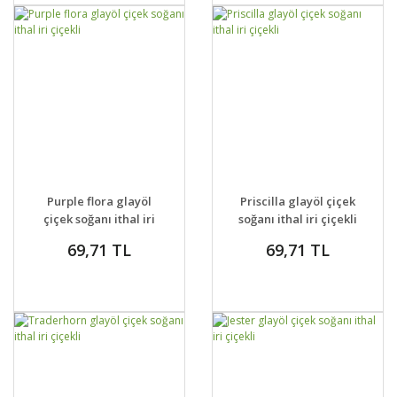
GELİNCE HABER
GELİNCE HABER
DETAYLAR
DETAYLAR
Purple flora glayöl
Priscilla glayöl çiçek
VER
VER
çiçek soğanı ithal iri
soğanı ithal iri çiçekli
çiçekli
69,71 TL
69,71 TL