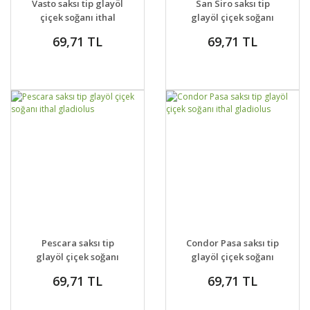
Vasto saksı tip glayöl
San Siro saksı tip
VER
VER
çiçek soğanı ithal
glayöl çiçek soğanı
gladiolus
ithal gladiolus
69,71 TL
69,71 TL
GELİNCE HABER
GELİNCE HABER
DETAYLAR
DETAYLAR
Pescara saksı tip
Condor Pasa saksı tip
VER
VER
glayöl çiçek soğanı
glayöl çiçek soğanı
ithal gladiolus
ithal gladiolus
69,71 TL
69,71 TL