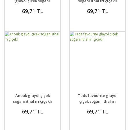
glayöl çiçek soğanı
soğanı ithal iri çiçekli
ithal iri çiçekli
69,71 TL
69,71 TL
GELİNCE HABER
GELİNCE HABER
DETAYLAR
DETAYLAR
Anouk glayöl çiçek
Teds favourite glayöl
VER
VER
soğanı ithal iri çiçekli
çiçek soğanı ithal iri
çiçekli
69,71 TL
69,71 TL