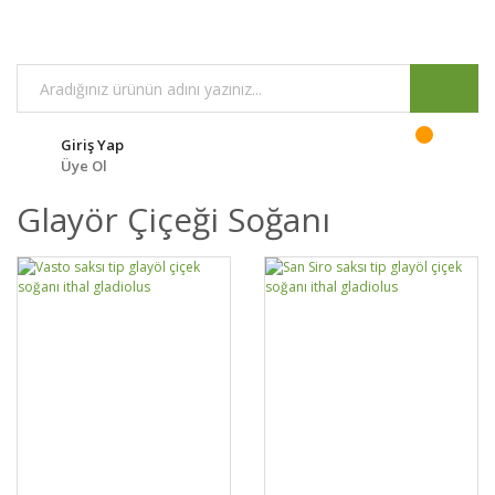
Giriş Yap
Üye Ol
Glayör Çiçeği Soğanı
GELİNCE HABER
GELİNCE HABER
DETAYLAR
DETAYLAR