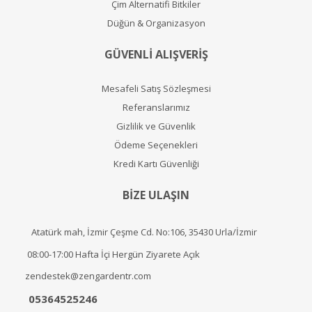
Çim Alternatifi Bitkiler
Düğün & Organizasyon
GÜVENLİ ALIŞVERİŞ
Mesafeli Satış Sözleşmesi
Referanslarımız
Gizlilik ve Güvenlik
Ödeme Seçenekleri
Kredi Kartı Güvenliği
BİZE ULAŞIN
Atatürk mah, İzmir Çeşme Cd. No:106, 35430 Urla/İzmir
08:00-17:00 Hafta İçi Hergün Ziyarete Açık
zendestek@zengardentr.com
05364525246