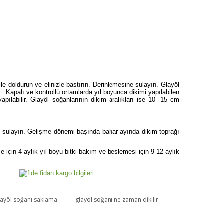
 ile doldurun ve elinizle bastırın. Derinlemesine sulayın. Glayöl
 Kapalı ve kontrollü ortamlarda yıl boyunca dikimi yapılabilen
pılabilir. Glayöl soğanlarının dikim aralıkları ise 10 -15 cm
 sulayın. Gelişme dönemi başında bahar ayında dikim toprağı
için 4 aylık yıl boyu bitki bakım ve beslemesi için 9-12 aylık
layöl soğanı saklama
glayöl soğanı ne zaman dikilir