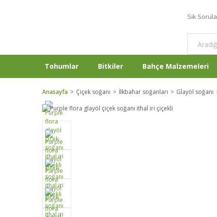
Sık Sorul
Tohumlar
Bitkiler
Bahçe Malzemeleri
Anasayfa
Çiçek soğanı
İlkbahar soğanları
Glayöl soğanı