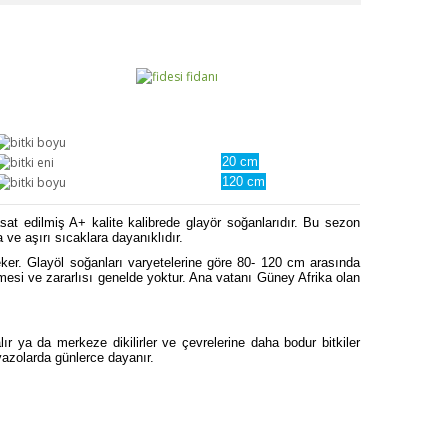
20 cm
120 cm
asat edilmiş A+ kalite kalibrede glayör soğanlarıdır. Bu sezon
 ve aşırı sıcaklara dayanıklıdır.
 çeker. Glayöl soğanları varyetelerine göre 80- 120 cm arasında
mesi ve zararlısı genelde yoktur. Ana vatanı Güney Afrika olan
ır ya da merkeze dikilirler ve çevrelerine daha bodur bitkiler
vazolarda günlerce dayanır.