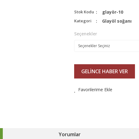
Stok Kodu
glayör-10
Kategori
Glayöl soğanı
Seçenekler
GELİNCE HABER VER
Favorilerime Ekle
Yorumlar