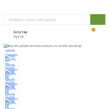
Giriş Yap
Üye Ol