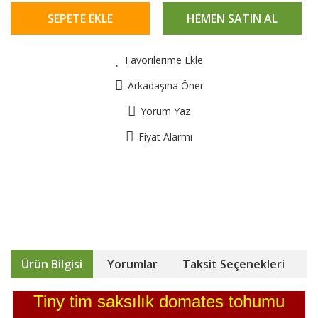
SEPETE EKLE
HEMEN SATIN AL
Favorilerime Ekle
Arkadaşına Öner
Yorum Yaz
Fiyat Alarmı
Ürün Bilgisi
Yorumlar
Taksit Seçenekleri
Tiny tim saksılık domates tohumu