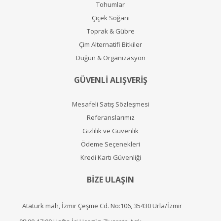
Tohumlar
Çiçek Soğanı
Toprak & Gübre
Çim Alternatifi Bitkiler
Düğün & Organizasyon
GÜVENLİ ALIŞVERİŞ
Mesafeli Satış Sözleşmesi
Referanslarımız
Gizlilik ve Güvenlik
Ödeme Seçenekleri
Kredi Kartı Güvenliği
BİZE ULAŞIN
Atatürk mah, İzmir Çeşme Cd. No:106, 35430 Urla/İzmir