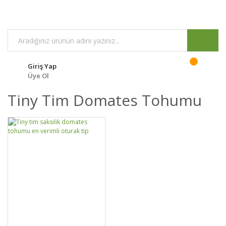
Giriş Yap
Üye Ol
Tiny Tim Domates Tohumu
DETAYLAR
SEPETE EKLE