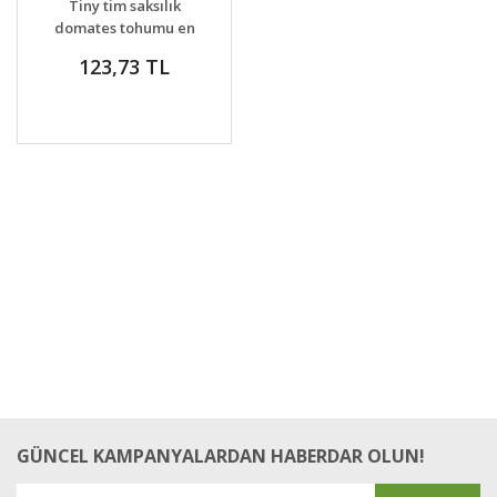
Tiny tim saksılık
domates tohumu en
verimli oturak tip
123,73 TL
GÜNCEL KAMPANYALARDAN HABERDAR OLUN!