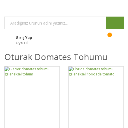
Giriş Yap
Üye Ol
Oturak Domates Tohumu
DETAYLAR
SEPETE EKLE
DETAYLAR
SEPETE EKLE