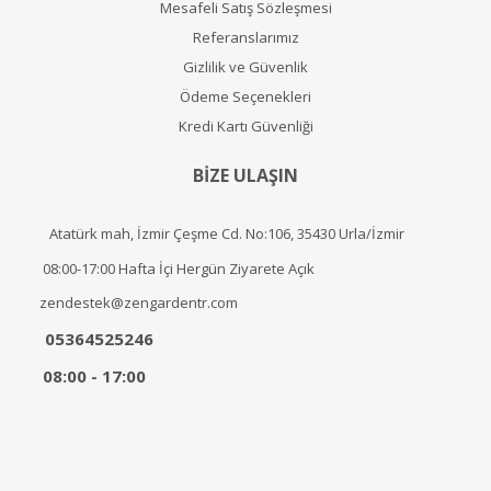
Mesafeli Satış Sözleşmesi
Referanslarımız
Gizlilik ve Güvenlik
Ödeme Seçenekleri
Kredi Kartı Güvenliği
BİZE ULAŞIN
Atatürk mah, İzmir Çeşme Cd. No:106, 35430 Urla/İzmir
08:00-17:00 Hafta İçi Hergün Ziyarete Açık
zendestek@zengardentr.com
05364525246
08:00 - 17:00