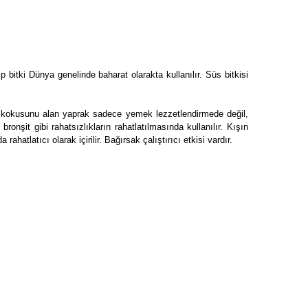
 bitki Dünya genelinde baharat olarakta kullanılır. Süs bitkisi
 ağır kokusunu alan yaprak sadece yemek lezzetlendirmede değil,
bronşit gibi rahatsızlıkların rahatlatılmasında kullanılır. Kışın
hatlatıcı olarak içirilir. Bağırsak çalıştırıcı etkisi vardır.