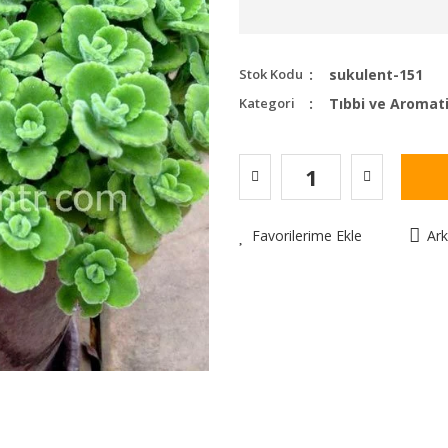
Stok Kodu
sukulent-151
Kategori
Tıbbi ve Aromat
Favorilerime Ekle
Ar