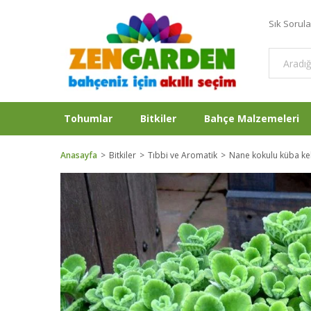
Sık Sorul
Tohumlar
Bitkiler
Bahçe Malzemeleri
Anasayfa
Bitkiler
Tıbbi ve Aromatik
Nane kokulu küba ke