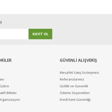
!
KAYIT OL
RİLER
GÜVENLİ ALIŞVERİŞ
Mesafeli Satış Sözleşmesi
anı
Referanslarımız
 Gübre
Gizlilik ve Güvenlik
tifi Bitkiler
Ödeme Seçenekleri
Organizasyon
Kredi Kartı Güvenliği