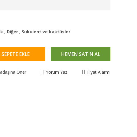
ik
,
Diğer
,
Sukulent ve kaktüsler
SEPETE EKLE
HEMEN SATIN AL
kadaşına Öner
Yorum Yaz
Fiyat Alarmı