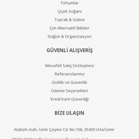
Tohumlar
Çiçek Soğanı
Toprak & Gübre
Çim Alternatifi Bitkiler
Düğün & Organizasyon
GÜVENLİ ALIŞVERİŞ
Mesafeli Satış Sözleşmesi
Referanslarımız
Gizlilik ve Güvenlik
Ödeme Seçenekleri
Kredi Kartı Güvenliği
BİZE ULAŞIN
Atatürk mah, İzmir Çeşme Cd. No:106, 35430 Urla/İzmir