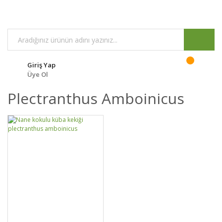
Giriş Yap
Üye Ol
Plectranthus Amboinicus
DETAYLAR
SEPETE EKLE