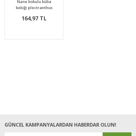
Nane kokulu küba
kekiği plectranthus
amboinicus
164,97 TL
GÜNCEL KAMPANYALARDAN HABERDAR OLUN!