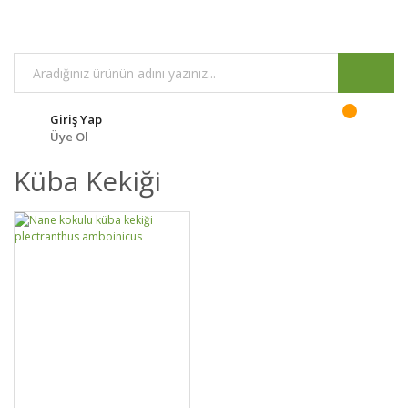
Giriş Yap
Üye Ol
Küba Kekiği
DETAYLAR
SEPETE EKLE