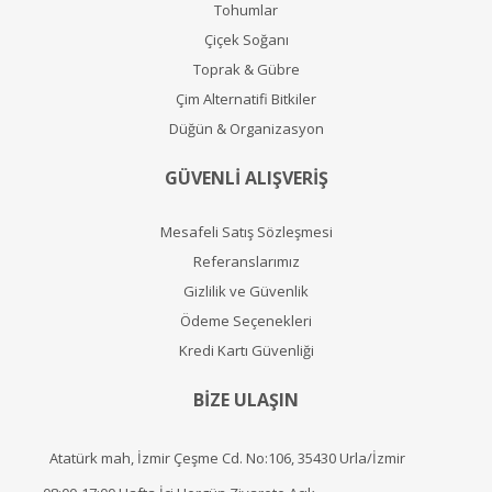
Tohumlar
Çiçek Soğanı
Toprak & Gübre
Çim Alternatifi Bitkiler
Düğün & Organizasyon
GÜVENLİ ALIŞVERİŞ
Mesafeli Satış Sözleşmesi
Referanslarımız
Gizlilik ve Güvenlik
Ödeme Seçenekleri
Kredi Kartı Güvenliği
BİZE ULAŞIN
Atatürk mah, İzmir Çeşme Cd. No:106, 35430 Urla/İzmir