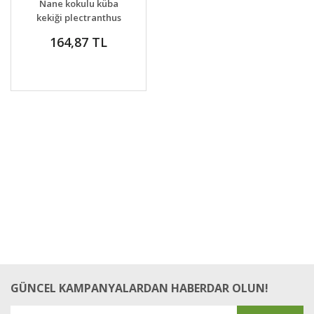
Nane kokulu küba
kekiği plectranthus
amboinicus
164,87 TL
GÜNCEL KAMPANYALARDAN HABERDAR OLUN!