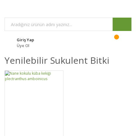
Giriş Yap
Üye Ol
Yenilebilir Sukulent Bitki
DETAYLAR
SEPETE EKLE