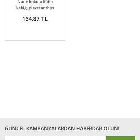
Nane kokulu küba
kekiği plectranthus
amboinicus
164,87 TL
GÜNCEL KAMPANYALARDAN HABERDAR OLUN!