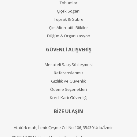
Tohumlar
Çiçek Soğanı
Toprak & Gübre
Çim Alternatifi Bitkiler
Düğün & Organizasyon
GÜVENLİ ALIŞVERİŞ
Mesafeli Satış Sözleşmesi
Referanslarımız
Gizlilik ve Güvenlik
Ödeme Seçenekleri
Kredi Kartı Güvenliği
BİZE ULAŞIN
Atatürk mah, İzmir Çeşme Cd. No:106, 35430 Urla/İzmir