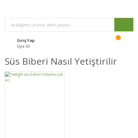
Giriş Yap
Üye Ol
Süs Biberi Nasıl Yetiştirilir
GELİNCE HABER
DETAYLAR