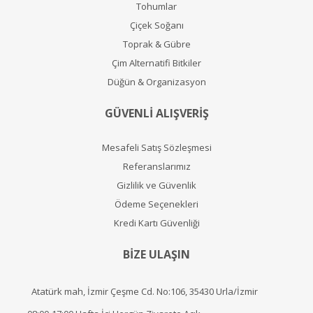
Tohumlar
Çiçek Soğanı
Toprak & Gübre
Çim Alternatifi Bitkiler
Düğün & Organizasyon
GÜVENLİ ALIŞVERİŞ
Mesafeli Satış Sözleşmesi
Referanslarımız
Gizlilik ve Güvenlik
Ödeme Seçenekleri
Kredi Kartı Güvenliği
BİZE ULAŞIN
Atatürk mah, İzmir Çeşme Cd. No:106, 35430 Urla/İzmir