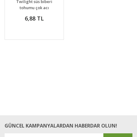
Twilight süs biberi
VER
tohumu çok acı
6,88 TL
GÜNCEL KAMPANYALARDAN HABERDAR OLUN!