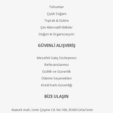
Tohumlar
Çiçek Soğanı
Toprak & Gübre
Çim Alternatifi Bitkiler
Düğün & Organizasyon
GÜVENLİ ALIŞVERİŞ
Mesafeli Satış Sözleşmesi
Referanslarımız
Gizlilik ve Güvenlik
Ödeme Seçenekleri
Kredi Kartı Güvenliği
BİZE ULAŞIN
Atatürk mah, İzmir Çeşme Cd. No:106, 35430 Urla/İzmir