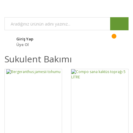
Giriş Yap
Üye Ol
Sukulent Bakımı
DETAYLAR
SEPETE EKLE
DETAYLAR
SEPETE EKLE