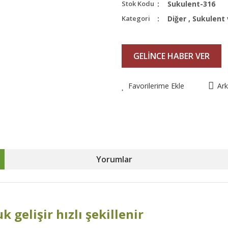
Stok Kodu
Sukulent-316
Kategori
Diğer
,
Sukulent 
GELİNCE HABER VER
Favorilerime Ekle
Ar
Yorumlar
gelişir hızlı şekillenir