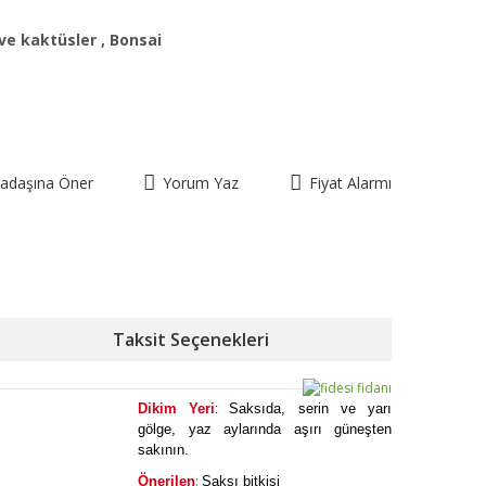
ve kaktüsler
,
Bonsai
kadaşına Öner
Yorum Yaz
Fiyat Alarmı
Taksit Seçenekleri
Dikim Yeri
Saksıda, serin ve yarı
:
gölge, yaz aylarında aşırı güneşten
sakının.
:
Önerilen
Saksı bitkisi