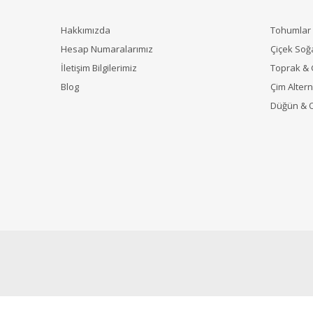
Hakkımızda
Tohumlar
Hesap Numaralarımız
Çiçek Soğ
İletişim Bilgilerimiz
Toprak &
Blog
Çim Alterna
Düğün & 