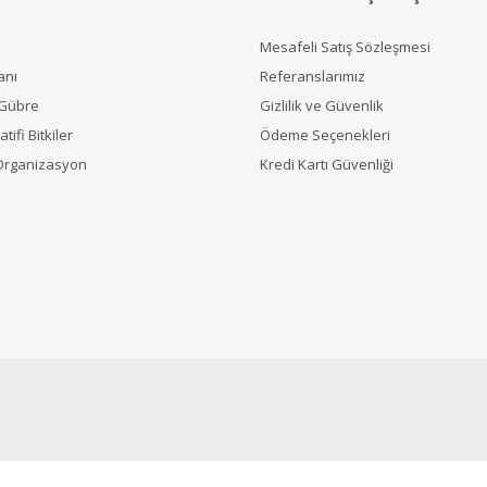
Mesafeli Satış Sözleşmesi
anı
Referanslarımız
 Gübre
Gizlilik ve Güvenlik
tifi Bitkiler
Ödeme Seçenekleri
Organizasyon
Kredi Kartı Güvenliği