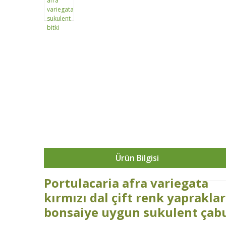
Ürün Bilgisi
Portulacaria afra variegata
kırmızı dal çift renk yapraklar
bonsaiye uygun sukulent çabuk 