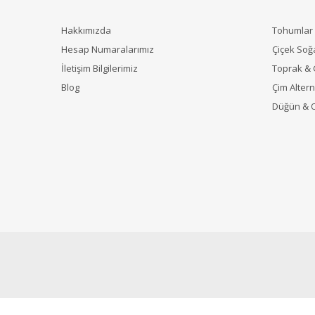
Hakkımızda
Tohumlar
Hesap Numaralarımız
Çiçek Soğ
İletişim Bilgilerimiz
Toprak &
Blog
Çim Alterna
Düğün & 