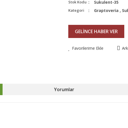
Stok Kodu
Sukulent-35
Kategori
Graptoveria
,
Su
GELİNCE HABER VER
Favorilerime Ekle
Ar
Yorumlar