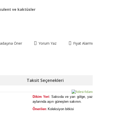
kulent ve kaktüsler
kadaşına Öner
Yorum Yaz
Fiyat Alarmı
Taksit Seçenekleri
Dikim Yeri
Saksıda ve yarı gölge, yaz
:
aylarında aşırı güneşten sakının.
:
Önerilen
Koleksiyon bitkisi