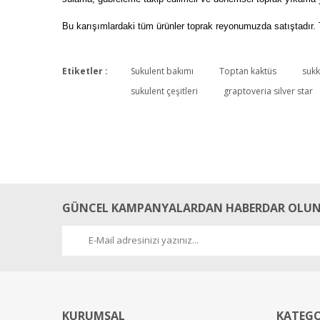
Bu karışımlardaki tüm ürünler toprak reyonumuzda satıştadır. 
Etiketler :
Sukulent bakımı
Toptan kaktüs
sukk
sukulent çeşitleri
graptoveria silver star
GÜNCEL KAMPANYALARDAN HABERDAR OLUN
KURUMSAL
KATEGO