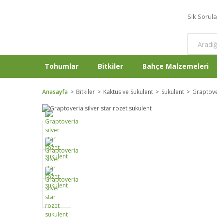
Sık Sorul
Tohumlar
Bitkiler
Bahçe Malzemeleri
Anasayfa
Bitkiler
Kaktüs ve Sukulent
Sukulent
Graptove