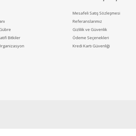
Mesafeli Satış Sözleşmesi
anı
Referanslarımız
 Gübre
Gizlilik ve Güvenlik
tifi Bitkiler
Ödeme Seçenekleri
Organizasyon
Kredi Kartı Güvenliği