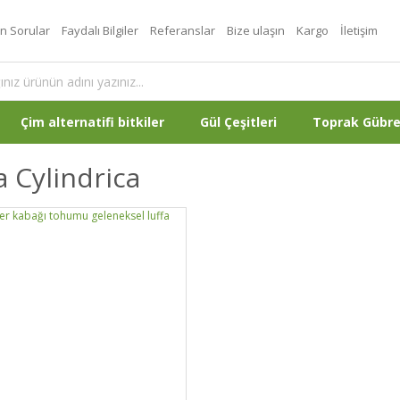
an Sorular
Faydalı Bilgiler
Referanslar
Bize ulaşın
Kargo
İletişim
Çim alternatifi bitkiler
Gül Çeşitleri
Toprak Gübr
a Cylindrica