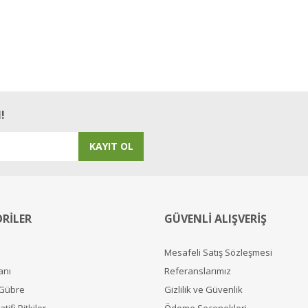
!
KAYIT OL
RİLER
GÜVENLİ ALIŞVERİŞ
Mesafeli Satış Sözleşmesi
anı
Referanslarımız
 Gübre
Gizlilik ve Güvenlik
tifi Bitkiler
Ödeme Seçenekleri