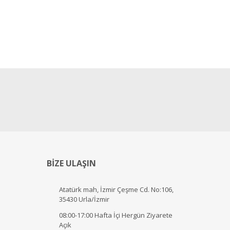
BİZE ULAŞIN
Atatürk mah, İzmir Çeşme Cd. No:106,
35430 Urla/İzmir
08:00-17:00 Hafta İçi Hergün Ziyarete
Açık