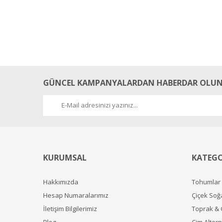
GÜNCEL KAMPANYALARDAN HABERDAR OLUN
KURUMSAL
KATEGO
Hakkımızda
Tohumlar
Hesap Numaralarımız
Çiçek Soğ
İletişim Bilgilerimiz
Toprak &
Blog
Çim Alterna