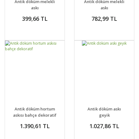
Antik döküm melekli
Antik döküm melekli
askı
askı
399,66 TL
782,99 TL
DETAYLAR
SEPETE EKLE
DETAYLAR
SEPETE EKLE
Antik döküm hortum
Antik döküm askı
askısı bahçe dekoratif
geyik
1.390,61 TL
1.027,86 TL