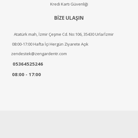
Kredi Kartı Güvenliği
BİZE ULAŞIN
Atatürk mah, İzmir Çeşme Cd. No:106, 35430 Urla/İzmir
08:00-17:00 Hafta İçi Hergün Ziyarete Açık
zendestek@zengardentr.com
05364525246
08:00 - 17:00