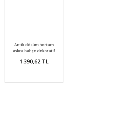
GELİNCE HABER
DETAYLAR
Antik döküm hortum
VER
askısı bahçe dekoratif
1.390,62 TL