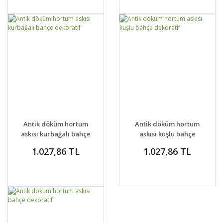
GELİNCE HABER
GELİNCE HABER
DETAYLAR
DETAYLAR
Antik döküm hortum
Antik döküm hortum
VER
VER
askısı kurbağalı bahçe
askısı kuşlu bahçe
dekoratif
dekoratif
1.027,86 TL
1.027,86 TL