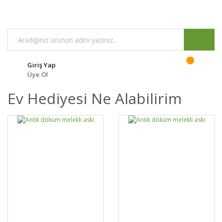
Giriş Yap
Üye Ol
Ev Hediyesi Ne Alabilirim
DETAYLAR
SEPETE EKLE
DETAYLAR
SEPETE EKLE