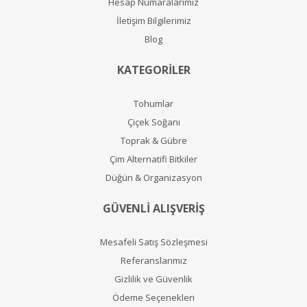
Hesap Numaralarımız
İletişim Bilgilerimiz
Blog
KATEGORİLER
Tohumlar
Çiçek Soğanı
Toprak & Gübre
Çim Alternatifi Bitkiler
Düğün & Organizasyon
GÜVENLİ ALIŞVERİŞ
Mesafeli Satış Sözleşmesi
Referanslarımız
Gizlilik ve Güvenlik
Ödeme Seçenekleri