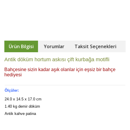
Ürün Bilgisi
Yorumlar
Taksit Seçenekleri
Antik döküm hortum askısı çift kurbağa motifli
Bahçesine sizin kadar aşık olanlar için eşsiz bir bahçe
hediyesi
Ölçüler:
24.0 x 14.5 x 17.0 cm
1.40 kg demir döküm
Antik kahve patina