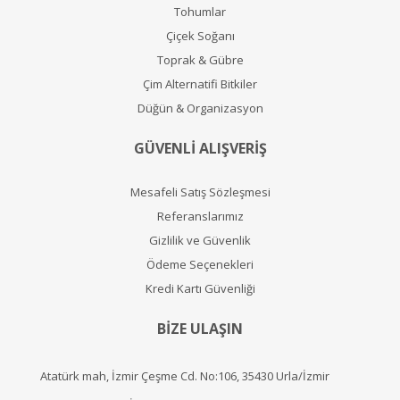
Tohumlar
Çiçek Soğanı
Toprak & Gübre
Çim Alternatifi Bitkiler
Düğün & Organizasyon
GÜVENLİ ALIŞVERİŞ
Mesafeli Satış Sözleşmesi
Referanslarımız
Gizlilik ve Güvenlik
Ödeme Seçenekleri
Kredi Kartı Güvenliği
BİZE ULAŞIN
Atatürk mah, İzmir Çeşme Cd. No:106, 35430 Urla/İzmir