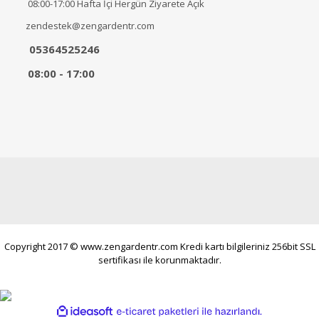
08:00-17:00 Hafta İçi Hergün Ziyarete Açık
zendestek@zengardentr.com
05364525246
08:00 - 17:00
Copyright 2017 © www.zengardentr.com Kredi kartı bilgileriniz 256bit SSL
sertifikası ile korunmaktadır.
ile
ideasoft
e-