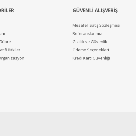
RİLER
GÜVENLİ ALIŞVERİŞ
Mesafeli Satış Sözleşmesi
anı
Referanslarımız
 Gübre
Gizlilik ve Güvenlik
tifi Bitkiler
Ödeme Seçenekleri
Organizasyon
Kredi Kartı Güvenliği