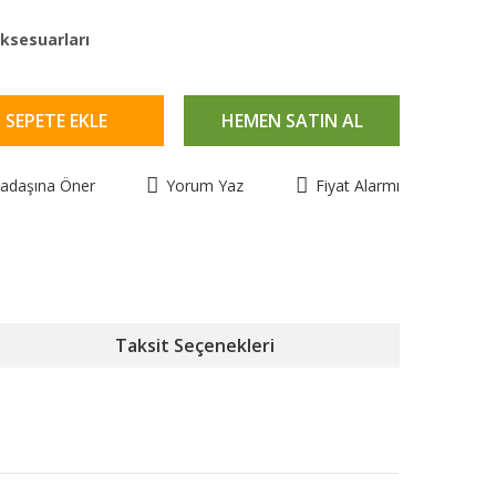
ksesuarları
SEPETE EKLE
HEMEN SATIN AL
kadaşına Öner
Yorum Yaz
Fiyat Alarmı
Taksit Seçenekleri