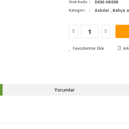
Stok Kodu
DKM-HK008
Kategori
Askılar
,
Bahçe a
Favorilerime Ekle
Ar
Yorumlar