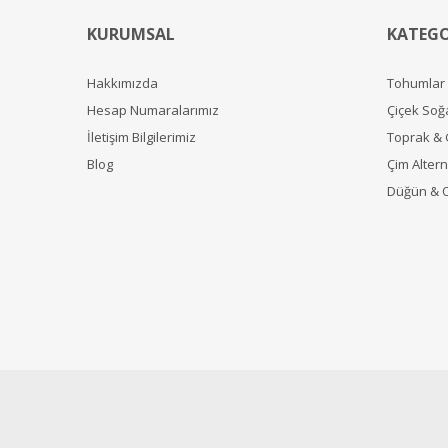
KURUMSAL
KATEGO
Hakkımızda
Tohumlar
Hesap Numaralarımız
Çiçek Soğ
İletişim Bilgilerimiz
Toprak &
Blog
Çim Alterna
Düğün & 