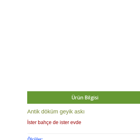
Ürün Bilgisi
Antik döküm geyik askı
İster bahçe de ister evde
Ölçüler: